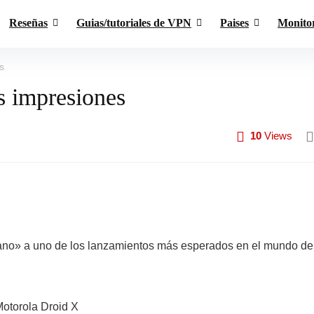
Reseñas
Guias/tutoriales de VPN
Paises
Monito
s
s impresiones
10
Views
ano» a uno de los lanzamientos más esperados en el mundo de