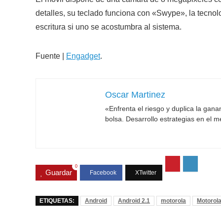
detalles, su teclado funciona con «Swype», la tecnolo
escritura si uno se acostumbra al sistema.
Fuente |
Engadget
.
Oscar Martinez
«Enfrenta el riesgo y duplica la gan
bolsa. Desarrollo estrategias en el 
0
Guardar
ETIQUETAS:
Android
Android 2.1
motorola
Motorola