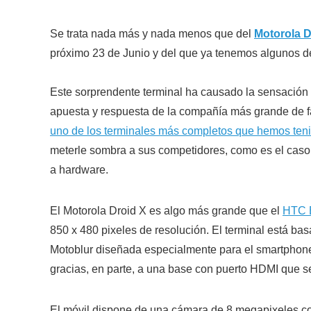
Se trata nada más y nada menos que del
Motorola D
próximo 23 de Junio y del que ya tenemos algunos de
Este sorprendente terminal ha causado la sensación 
apuesta y respuesta de la compañía más grande de fa
uno de los terminales más completos que hemos teni
meterle sombra a sus competidores, como es el caso
a hardware.
El Motorola Droid X es algo más grande que el
HTC 
850 x 480 pixeles de resolución. El terminal está ba
Motoblur diseñada especialmente para el smartphone 
gracias, en parte, a una base con puerto HDMI que s
El móvil dispone de una cámara de 8 megapixeles co