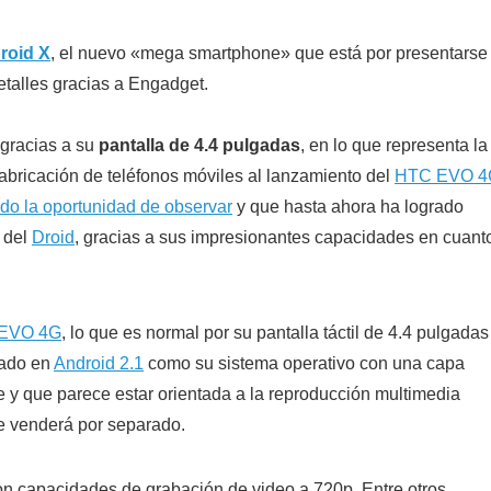
roid X
, el nuevo «mega smartphone» que está por presentarse 
talles gracias a Engadget.
gracias a su
pantalla de 4.4 pulgadas
, en lo que representa la
bricación de teléfonos móviles al lanzamiento del
HTC EVO 4
do la oportunidad de observar
y que hasta ahora ha logrado
 del
Droid
, gracias a sus impresionantes capacidades en cuant
EVO 4G
, lo que es normal por su pantalla táctil de 4.4 pulgadas
sado en
Android 2.1
como su sistema operativo con una capa
y que parece estar orientada a la reproducción multimedia
e venderá por separado.
n capacidades de grabación de video a 720p. Entre otros