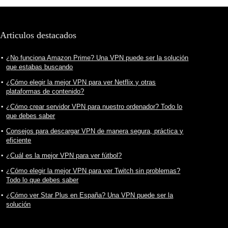
Articulos destacados
¿No funciona Amazon Prime? Una VPN puede ser la solución
que estabas buscando
¿Cómo elegir la mejor VPN para ver Netflix y otras
plataformas de contenido?
¿Cómo crear servidor VPN para nuestro ordenador? Todo lo
que debes saber
Consejos para descargar VPN de manera segura, práctica y
eficiente
¿Cuál es la mejor VPN para ver fútbol?
¿Cómo elegir la mejor VPN para ver Twitch sin problemas?
Todo lo que debes saber
¿Cómo ver Star Plus en España? Una VPN puede ser la
solución