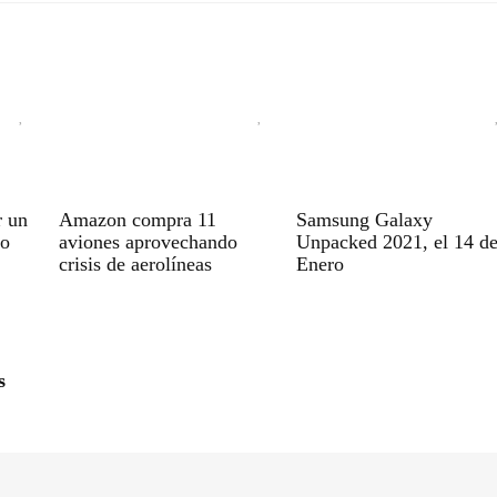
r un
Amazon compra 11
Samsung Galaxy
vo
aviones aprovechando
Unpacked 2021, el 14 d
crisis de aerolíneas
Enero
s