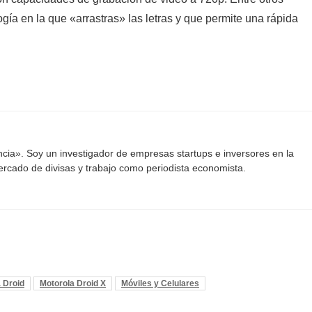
gía en la que «arrastras» las letras y que permite una rápida
ancia». Soy un investigador de empresas startups e inversores en la
mercado de divisas y trabajo como periodista economista.
 Droid
Motorola Droid X
Móviles y Celulares