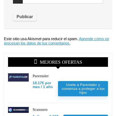
Este sitio usa Akismet para reducir el spam.
Aprende cómo se
procesan los datos de tus comentarios.
MEJORES OFERTAS
Parentaler
10.17€ por
Unete a Parentaler y
mes / 1 año
comienza a proteger a tus
hijos
Scannero