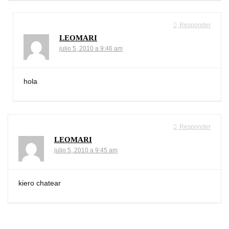
Responder
LEOMARI
julio 5, 2010 a 9:46 am
hola
Responder
LEOMARI
julio 5, 2010 a 9:45 am
kiero chatear