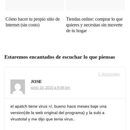
Cómo hacer tu propio sitio de
Tiendas online: comprar lo que
Internet (sin costo)
quieres y necesitas sin moverte
de tu hogar
Estaremos encantados de escuchar lo que piensas
Responder
JOSE
junio 16, 2010 a 9:48 pm
el apatch tiene virus =/, bueno hace meses baje una
version(de la web original del programa) y la subi a
virustotal y me dijo que tenia virus..