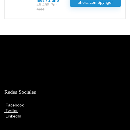
mes / 1 año
ahora con Spynger
45.49$ Por
mes
Redes Sociales
Facebook
Twitter
LinkedIn