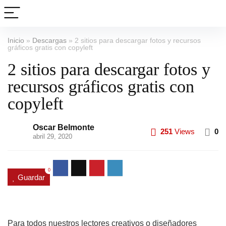
Inicio
»
Descargas
»
2 sitios para descargar fotos y recursos
gráficos gratis con copyleft
2 sitios para descargar fotos y
recursos gráficos gratis con
copyleft
Oscar Belmonte
251
Views
0
abril 29, 2020
0
Guardar
Para todos nuestros lectores creativos o diseñadores