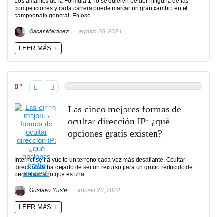
Los amantes de la Fórmula 1 no se quieren perder ninguna de las
competiciones y cada carrera puede marcar un gran cambio en el
campeonato general. En ese ...
Oscar Martinez
agosto 26, 2024
LEER MÁS +
0
Las cinco mejores formas de
ocultar dirección IP: ¿qué
opciones gratis existen?
Internet se ha vuelto un terreno cada vez más desafiante. Ocultar
dirección IP ha dejado de ser un recurso para un grupo reducido de
personas, sino que es una ...
Gustavo Yuste
agosto 23, 2024
LEER MÁS +