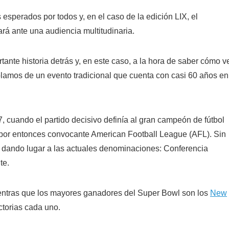
esperados por todos y, en el caso de la edición LIX, el
rá ante una audiencia multitudinaria.
ante historia detrás y, en este caso, a la hora de saber cómo v
lamos de un evento tradicional que cuenta con casi 60 años en
, cuando el partido decisivo definía al gran campeón de fútbol
 por entonces convocante American Football League (AFL). Sin
, dando lugar a las actuales denominaciones: Conferencia
te.
entras que los mayores ganadores del Super Bowl son los
New
ctorias cada uno.