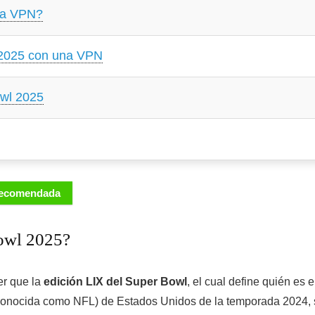
na VPN?
 2025 con una VPN
owl 2025
 recomendada
Bowl 2025?
er que la
edición LIX del Super Bowl
, el cual define quién es e
onocida como NFL) de Estados Unidos de la temporada 2024, 