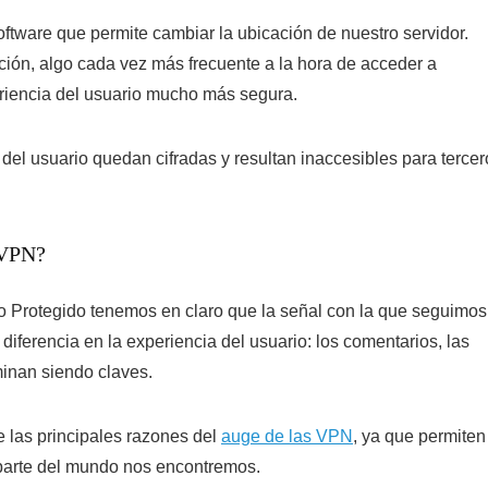
ftware que permite cambiar la ubicación de nuestro servidor.
ción, algo cada vez más frecuente a la hora de acceder a
eriencia del usuario mucho más segura.
del usuario quedan cifradas y resultan inaccesibles para tercer
 VPN?
 Protegido
tenemos en claro que la señal con la que seguimos
iferencia en la experiencia del usuario: los comentarios, las
rminan siendo claves.
 las principales razones del
auge de las VPN
, ya que permiten
é parte del mundo nos encontremos.