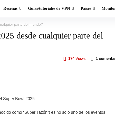
Reseñas
Guias/tutoriales de VPN
Paises
Monito
ualquier parte del mundo?
25 desde cualquier parte del
174
Views
1 comenta
ocido como “Super Tazón”) es no solo uno de los eventos