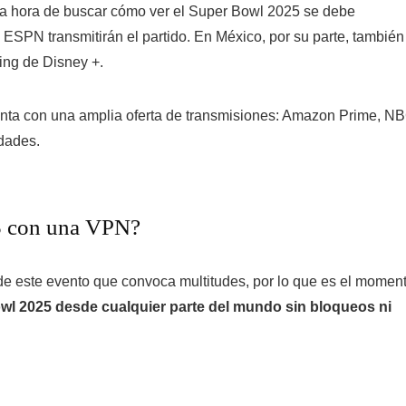
 la hora de buscar cómo ver el Super Bowl 2025 se debe
ESPN transmitirán el partido. En México, por su parte, también
ing de Disney +.
enta con una amplia oferta de transmisiones: Amazon Prime, N
dades.
5 con una VPN?
 de este evento que convoca multitudes, por lo que es el momen
wl 2025 desde cualquier parte del mundo sin bloqueos ni