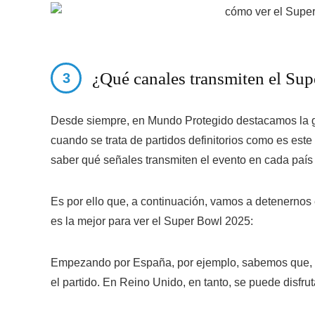
¿Qué canales transmiten el Su
Desde siempre, en
Mundo Protegido
destacamos la g
cuando se trata de partidos definitorios como es este
saber qué señales transmiten el evento en cada país p
Es por ello que, a continuación, vamos a detenernos
es la mejor para ver el Super Bowl 2025:
Empezando por España, por ejemplo, sabemos que, co
el partido. En Reino Unido, en tanto, se puede disfr