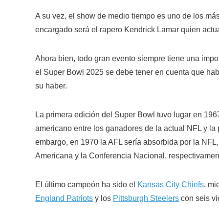
A su vez, el show de medio tiempo es uno de los más 
encargado será el rapero Kendrick Lamar quien actua
Ahora bien, todo gran evento siempre tiene una import
el Super Bowl 2025 se debe tener en cuenta que hab
su haber.
La primera edición del Super Bowl tuvo lugar en 1967
americano entre los ganadores de la actual NFL y la
embargo, en 1970 la AFL sería absorbida por la NFL
Americana y la Conferencia Nacional, respectivamen
El último campeón ha sido el
Kansas City Chiefs
, mi
England Patriots
y los
Pittsburgh Steelers
con seis vi