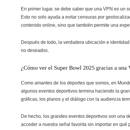
En primer lugar, se debe saber que una VPN es un so
Esto no solo ayuda a evitar censuras por geolocaliza
contenido online, sino que también permite una exp
Después de todo, la verdadera ubicación e identidad 
no deseados.
¿Cómo ver el Super Bowl 2025 gracias a una
Como amantes de los deportes que somos, en
Mundo
algunos eventos deportivos termina haciendo la gran d
gráficas, los planos y el diálogo con la audiencia te
De hecho, los grandes eventos deportivos son una de
acceder a nuestra señal favorita sin importar en qu