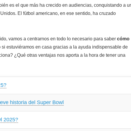
bién es el que más ha crecido en audiencias, conquistando a u
Unidos. El fútbol americano, en ese sentido, ha cruzado
ido
, vamos a centrarnos en todo lo necesario para saber
cómo
si estuviéramos en casa gracias a la ayuda indispensable de
ona? ¿Qué otras ventajas nos aporta a la hora de tener una
25?
eve historia del Super Bowl
wl 2025?