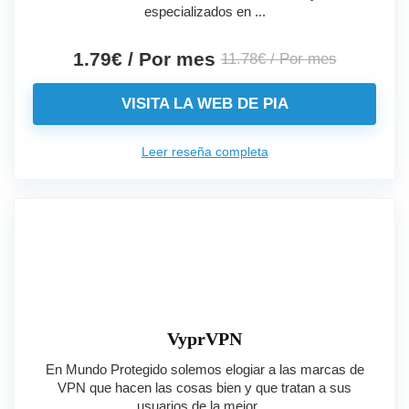
especializados en ...
1.79€ / Por mes
11.78€ / Por mes
VISITA LA WEB DE PIA
Leer reseña completa
VyprVPN
En Mundo Protegido solemos elogiar a las marcas de
VPN que hacen las cosas bien y que tratan a sus
usuarios de la mejor ...