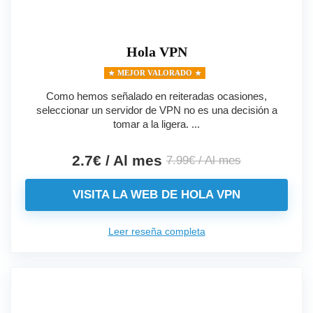
Hola VPN
MEJOR VALORADO
Como hemos señalado en reiteradas ocasiones,
seleccionar un servidor de VPN no es una decisión a
tomar a la ligera. ...
2.7€ / Al mes
7.99€ / Al mes
VISITA LA WEB DE HOLA VPN
Leer reseña completa