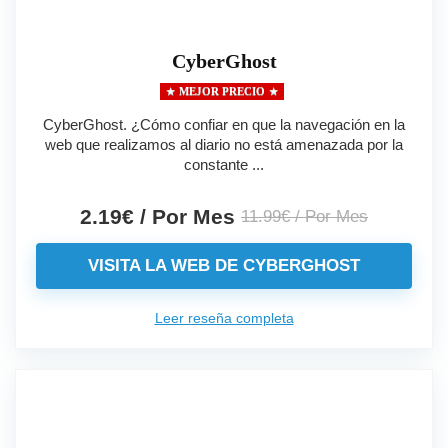
CyberGhost
MEJOR PRECIO
CyberGhost. ¿Cómo confiar en que la navegación en la
web que realizamos al diario no está amenazada por la
constante ...
2.19€ / Por Mes
11.99€ / Por Mes
VISITA LA WEB DE CYBERGHOST
Leer reseña completa