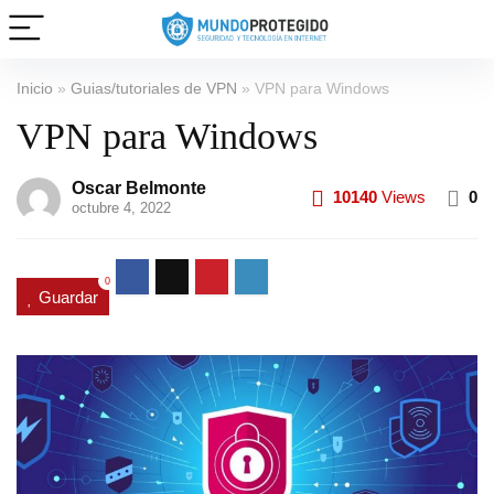
Inicio
»
Guias/tutoriales de VPN
»
VPN para Windows
VPN para Windows
Oscar Belmonte
10140
Views
0
octubre 4, 2022
0
Guardar