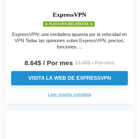
ExpressVPN
ELECCIÓN DEL EDITOR
ExpressVPN: una verdadera apuesta por la velocidad en
VPN Todas las opiniones sobre ExpressVPN, precios,
funciones, ...
8.64$ / Por mes
13.45$ / Por mes
VISITA LA WEB DE EXPRESSVPN
Leer reseña completa