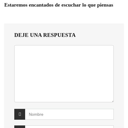
Estaremos encantados de escuchar lo que piensas
DEJE UNA RESPUESTA