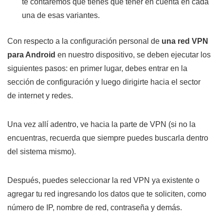
te contaremos qué tienes que tener en cuenta en cada
una de esas variantes.
Con respecto a la configuración personal de
una red VPN
para Android
en nuestro dispositivo, se deben ejecutar los
siguientes pasos: en primer lugar, debes entrar en la
sección de configuración y luego dirigirte hacia el sector
de internet y redes.
Una vez allí adentro, ve hacia la parte de VPN (si no la
encuentras, recuerda que siempre puedes buscarla dentro
del sistema mismo).
Después, puedes seleccionar la red VPN ya existente o
agregar tu red ingresando los datos que te soliciten, como
número de IP, nombre de red, contraseña y demás.