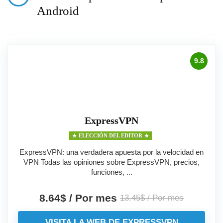
Android
9.8
ExpressVPN
ELECCIÓN DEL EDITOR
ExpressVPN: una verdadera apuesta por la velocidad en
VPN Todas las opiniones sobre ExpressVPN, precios,
funciones, ...
8.64$ / Por mes
13.45$ / Por mes
VISITA LA WEB DE EXPRESSVPN