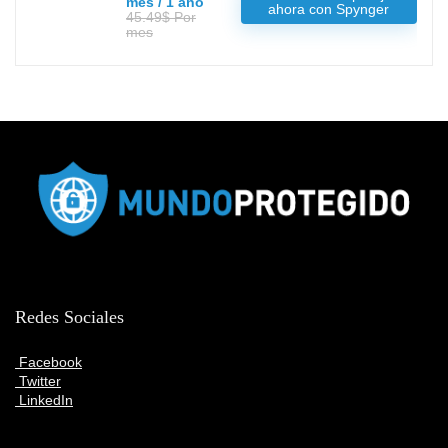
mes / 1 año
ahora con Spynger
45.49$ Por
mes
Redes Sociales
Facebook
Twitter
LinkedIn