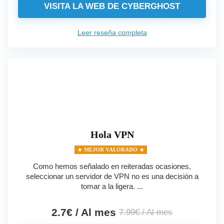
VISITA LA WEB DE CYBERGHOST
Leer reseña completa
Hola VPN
MEJOR VALORADO
Como hemos señalado en reiteradas ocasiones,
seleccionar un servidor de VPN no es una decisión a
tomar a la ligera. ...
2.7€ / Al mes
7.99€ / Al mes