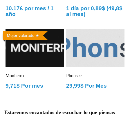
10.17€ por mes / 1
1 día por 0,89$ (49,8$
año
al mes)
Mejor valorado
Moniterro
Phonsee
9,71$ Por mes
29,99$ Por Mes
Estaremos encantados de escuchar lo que piensas