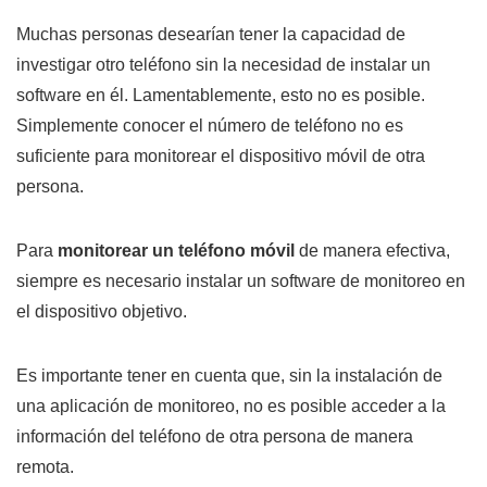
Muchas personas desearían tener la capacidad de
investigar otro teléfono sin la necesidad de instalar un
software en él. Lamentablemente, esto no es posible.
Simplemente conocer el número de teléfono no es
suficiente para monitorear el dispositivo móvil de otra
persona.
Para
monitorear un teléfono móvil
de manera efectiva,
siempre es necesario instalar un software de monitoreo en
el dispositivo objetivo.
Es importante tener en cuenta que, sin la instalación de
una aplicación de monitoreo, no es posible acceder a la
información del teléfono de otra persona de manera
remota.