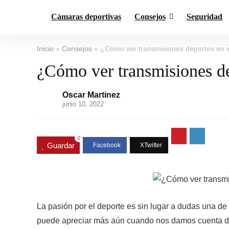
Cámaras deportivas
Consejos
Seguridad
Inicio
»
Consejos
»
¿Cómo ver transmisiones deportes en e
¿Cómo ver transmisiones de
Oscar Martinez
junio 10, 2022
0
Guardar
La pasión por el deporte es sin lugar a dudas una
puede apreciar más aún cuando nos damos cuenta de