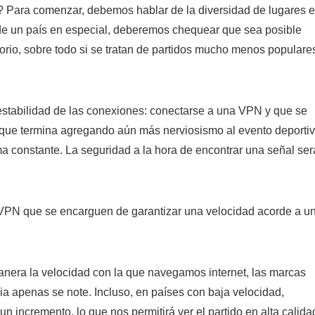
? Para comenzar, debemos hablar de la diversidad de lugares 
de un país en especial, deberemos chequear que sea posible
torio, sobre todo si se tratan de partidos mucho menos populare
a estabilidad de las conexiones: conectarse a una VPN y que se
o que termina agregando aún más nerviosismo al evento deportiv
ma constante. La seguridad a la hora de encontrar una señal ser
 VPN que se encarguen de garantizar una velocidad acorde a u
anera la velocidad con la que navegamos internet, las marcas
a apenas se note. Incluso, en países con baja velocidad,
n incremento, lo que nos permitirá ver el partido en alta calida