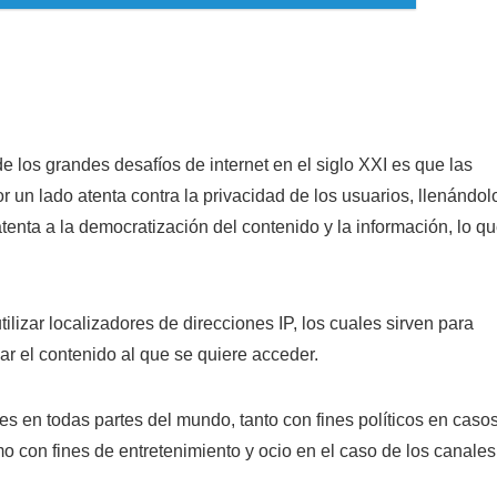
de los grandes desafíos de internet en el siglo XXI es que las
 un lado atenta contra la privacidad de los usuarios, llenándol
tenta a la democratización del contenido y la información, lo q
lizar localizadores de direcciones IP, los cuales sirven para
iar el contenido al que se quiere acceder.
es en todas partes del mundo, tanto con fines políticos en caso
 con fines de entretenimiento y ocio en el caso de los canales