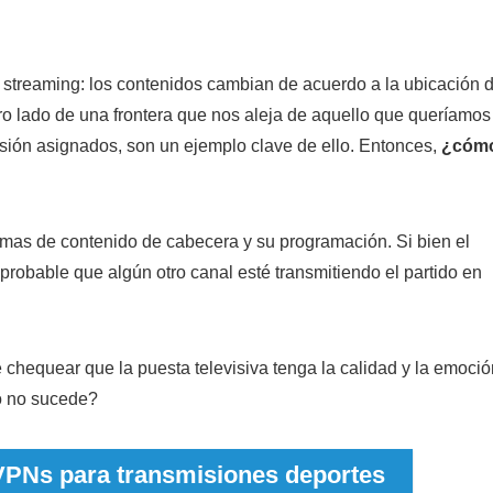
 streaming: los contenidos cambian de acuerdo a la ubicación d
ro lado de una frontera que nos aleja de aquello que queríamos
isión asignados, son un ejemplo clave de ello. Entonces,
¿cóm
rmas de contenido de cabecera y su programación. Si bien el
robable que algún otro canal esté transmitiendo el partido en
 chequear que la puesta televisiva tenga la calidad y la emoció
o no sucede?
 VPNs para transmisiones deportes