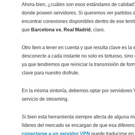
Ahora bien, ¿cuáles son esos estándares de calidad
donde poseen servidores. Si queremos ver partidos 
encontrar conexiones disponibles dentro de ese terri
que
Barcelona vs. Real Madrid
, claro.
Otro ítem a tener en cuenta y que resulta clave es l
desconecte a cada instante no solo es tortuoso, sin
ya que tendremos que reiniciar la transmisión de for
clave para nuestro disfrute.
En la misma sintonía, debemos optar por servidores
servicio de streaming.
Si bien esta herramienta siempre afecta de alguna m
líderes del mercado se encargan de que esa diferenci
conectarse a un servidor VPN
puede traducirse en u