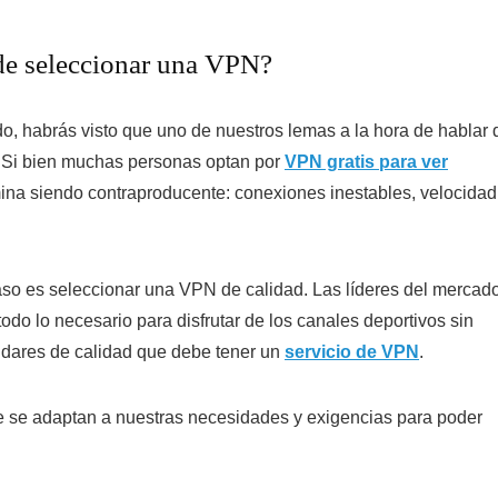
 de seleccionar una VPN?
o, habrás visto que uno de nuestros lemas a la hora de hablar 
. Si bien muchas personas optan por
VPN gratis para ver
mina siendo contraproducente: conexiones inestables, velocidad
aso es seleccionar una VPN de calidad. Las líderes del mercado
do lo necesario para disfrutar de los canales deportivos sin
ndares de calidad que debe tener un
servicio de VPN
.
e se adaptan a nuestras necesidades y exigencias para poder