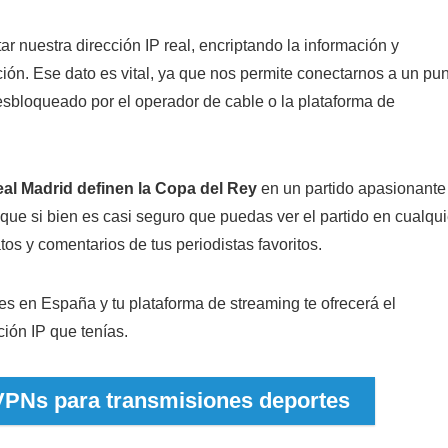
r nuestra dirección IP real, encriptando la información y
ión. Ese dato es vital, ya que nos permite conectarnos a un pu
sbloqueado por el operador de cable o la plataforma de
eal Madrid definen la Copa del Rey
en un partido apasionante
es que si bien es casi seguro que puedas ver el partido en cualqui
atos y comentarios de tus periodistas favoritos.
s en España y tu plataforma de streaming te ofrecerá el
ión IP que tenías.
 VPNs para transmisiones deportes