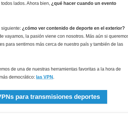
n todos lados. Ahora bien,
¿qué hacer cuando un evento
 siguiente:
¿cómo ver contenido de deporte en el exterior?
 vayamos, la pasión viene con nosotros. Más aún si queremo
es para sentirnos más cerca de nuestro país y también de las
mos de una de nuestras herramientas favoritas a la hora de
 más democrático:
las VPN
.
 VPNs para transmisiones deportes