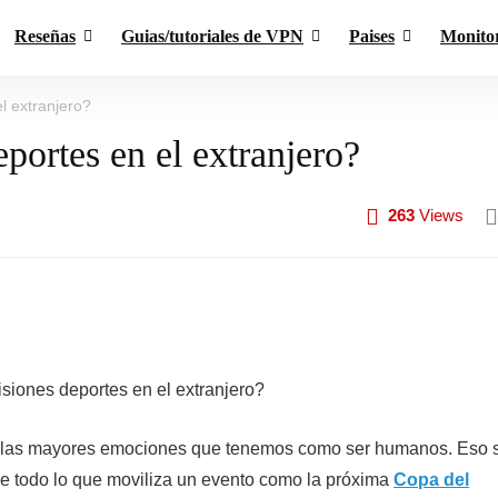
Reseñas
Guias/tutoriales de VPN
Paises
Monito
l extranjero?
portes en el extranjero?
263
Views
 de las mayores emociones que tenemos como ser humanos. Eso 
 todo lo que moviliza un evento como la próxima
Copa del