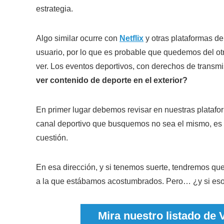
estrategia.
Algo similar ocurre con
Netflix
y otras plataformas de
usuario, por lo que es probable que quedemos del ot
ver. Los eventos deportivos, con derechos de transm
ver contenido de deporte en el exterior?
En primer lugar debemos revisar en nuestras platafo
canal deportivo que busquemos no sea el mismo, es p
cuestión.
En esa dirección, y si tenemos suerte, tendremos que
a la que estábamos acostumbrados. Pero… ¿y si es
Mira nuestro listado de