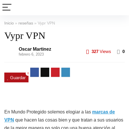
Inicio
»
reseñas
»
Vypr VPN
Vypr VPN
Oscar Martinez
327
Views
0
febrero 6, 2023
0
Guardar
En Mundo Protegido solemos elogiar a las
marcas de
VPN
que hacen las cosas bien y que tratan a sus usuarios
de la mejor manera no solo con una buena atención al