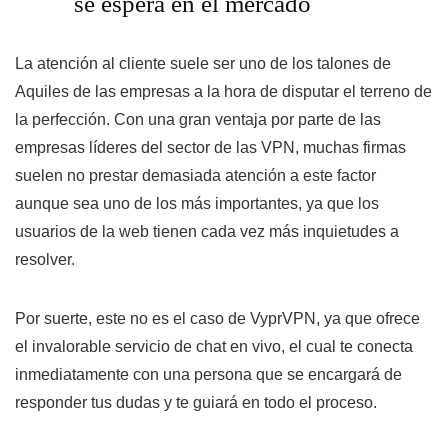
se espera en el mercado
La atención al cliente suele ser uno de los talones de
Aquiles de las empresas a la hora de disputar el terreno de
la perfección. Con una gran ventaja por parte de las
empresas líderes del sector de las VPN, muchas firmas
suelen no prestar demasiada atención a este factor
aunque sea uno de los más importantes, ya que los
usuarios de la web tienen cada vez más inquietudes a
resolver.
Por suerte, este no es el caso de VyprVPN, ya que ofrece
el invalorable servicio de chat en vivo, el cual te conecta
inmediatamente con una persona que se encargará de
responder tus dudas y te guiará en todo el proceso.