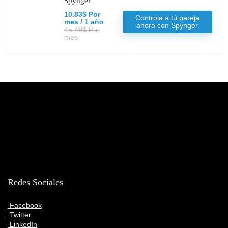
Spynger
10.83$ Por
Controla a tú pareja
mes / 1 año
ahora con Spynger
45.49$ Por
mes
Redes Sociales
Facebook
Twitter
LinkedIn