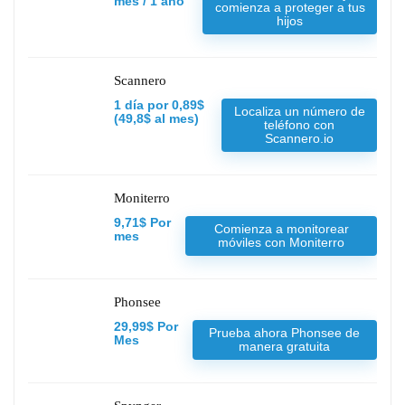
mes / 1 año
comienza a proteger a tus
hijos
Scannero
1 día por 0,89$
Localiza un número de
(49,8$ al mes)
teléfono con
Scannero.io
Moniterro
9,71$ Por
Comienza a monitorear
mes
móviles con Moniterro
Phonsee
29,99$ Por
Prueba ahora Phonsee de
Mes
manera gratuita