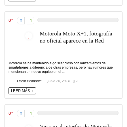
0
Motorola Moto X+1, fotografía
no oficial aparece en la Red
Motorola se ha mantenido algo silencioso con lanzamientos de
smartphones a diferencia de otras empresas, pero hay rumores que
mencionan un nuevo equipo en el ...
Oscar Belmonte
junio 26, 2014
2
LEER MÁS +
0
Vistazo al interfaz de Motorola