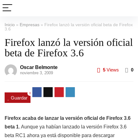
Inicio
»
Empresas
»
Firefox lanzó la versión oficial beta de Firefox
3.6
Firefox lanzó la versión oficial
beta de Firefox 3.6
Oscar Belmonte
5
Views
0
noviembre 3, 2009
0
Guardar
Firefox acaba de lanzar la versión oficial de Firefox 3.6
beta 1
. Aunque ya habían lanzado la versión Firefox 3.6
beta RC1 ahora ya está disponible para descargar