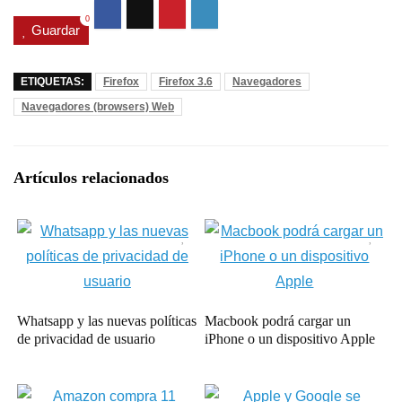
0
Guardar
ETIQUETAS:
Firefox
Firefox 3.6
Navegadores
Navegadores (browsers) Web
Artículos relacionados
Whatsapp y las nuevas políticas
Macbook podrá cargar un
de privacidad de usuario
iPhone o un dispositivo Apple