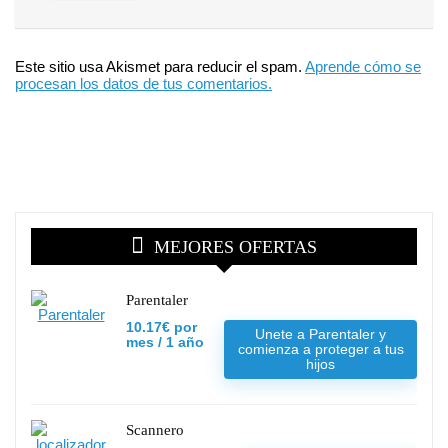
Este sitio usa Akismet para reducir el spam.
Aprende cómo se
procesan los datos de tus comentarios.
MEJORES OFERTAS
Parentaler
10.17€ por
Unete a Parentaler y
mes / 1 año
comienza a proteger a tus
hijos
Scannero