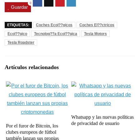
0
Guardar
ETIQUETAS:
Coches Ecol??gicos
Coches El??ctricos
Ecol??gico
Tecnolog??a Ecol??gica
Tesla Motors
Tesla Roadster
Artículos relacionados
Whatsapp y las nuevas políticas
de privacidad de usuario
Por el furor de Bitcoin, los
clubes europeos de fútbol
también lanzan sus propias