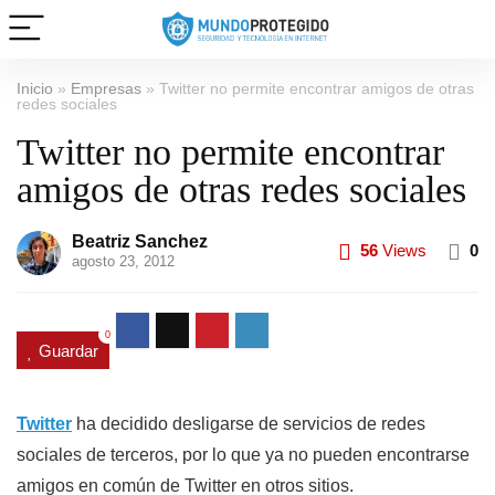
Inicio
»
Empresas
»
Twitter no permite encontrar amigos de otras
redes sociales
Twitter no permite encontrar
amigos de otras redes sociales
Beatriz Sanchez
56
Views
0
agosto 23, 2012
0
Guardar
Twitter
ha decidido desligarse de servicios de redes
sociales de terceros, por lo que ya no pueden encontrarse
amigos en común de Twitter en otros sitios.