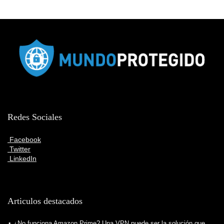
Redes Sociales
Facebook
Twitter
LinkedIn
Articulos destacados
¿No funciona Amazon Prime? Una VPN puede ser la solución que