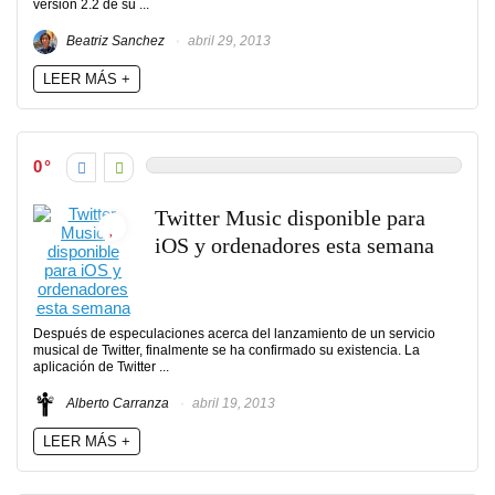
versión 2.2 de su ...
Beatriz Sanchez
abril 29, 2013
LEER MÁS +
0
Twitter Music disponible para
iOS y ordenadores esta semana
Después de especulaciones acerca del lanzamiento de un servicio
musical de Twitter, finalmente se ha confirmado su existencia. La
aplicación de Twitter ...
Alberto Carranza
abril 19, 2013
LEER MÁS +