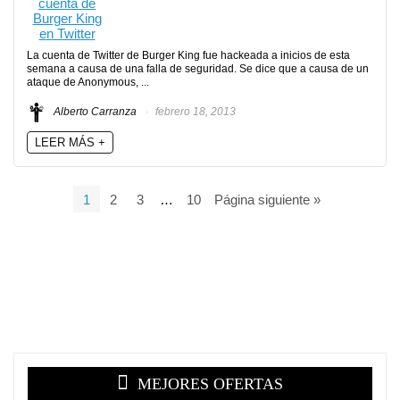
La cuenta de Twitter de Burger King fue hackeada a inicios de esta
semana a causa de una falla de seguridad. Se dice que a causa de un
ataque de Anonymous, ...
Alberto Carranza
febrero 18, 2013
LEER MÁS +
1
2
3
…
10
Página siguiente »
MEJORES OFERTAS