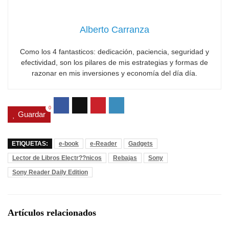
Alberto Carranza
Como los 4 fantasticos: dedicación, paciencia, seguridad y
efectividad, son los pilares de mis estrategias y formas de
razonar en mis inversiones y economía del día día.
0
Guardar
ETIQUETAS:
e-book
e-Reader
Gadgets
Lector de Libros Electr??nicos
Rebajas
Sony
Sony Reader Daily Edition
Artículos relacionados