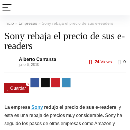
Inicio
»
Empresas
»
Sony rebaja el precio de sus e-readers
Sony rebaja el precio de sus e-
readers
Alberto Carranza
24
Views
0
julio 6, 2010
0
Guardar
La empresa
Sony
redujo el precio de sus e-readers
, y
esta es una rebaja de precios muy considerable. Sony ha
seguido los pasos de otras empresas como Amazon y