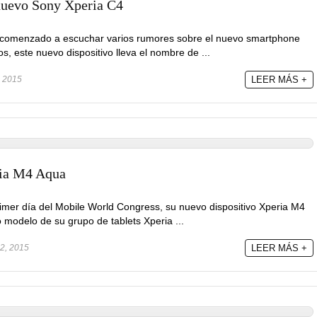
 nuevo Sony Xperia C4
comenzado a escuchar varios rumores sobre el nuevo smartphone
s, este nuevo dispositivo lleva el nombre de ...
, 2015
LEER MÁS +
ria M4 Aqua
rimer día del Mobile World Congress, su nuevo dispositivo Xperia M4
 modelo de su grupo de tablets Xperia ...
2, 2015
LEER MÁS +