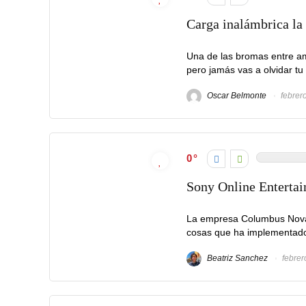
Carga inalámbrica la
Una de las bromas entre ami
pero jamás vas a olvidar tu 
Oscar Belmonte
febrer
0
Sony Online Enterta
La empresa Columbus Nova 
cosas que ha implementado 
Beatriz Sanchez
febrer