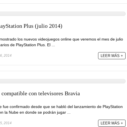
ayStation Plus (julio 2014)
mostrado los nuevos videojuegos online que veremos el mes de julio
rios de PlayStation Plus. El ...
26, 2014
LEER MÁS +
 compatible con televisores Bravia
e fue confirmado desde que se habló del lanzamiento de PlayStation
 en la Nube en donde se podrán jugar ...
25, 2014
LEER MÁS +