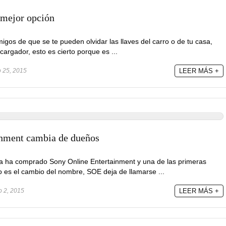
 mejor opción
gos de que se te pueden olvidar las llaves del carro o de tu casa,
cargador, esto es cierto porque es ...
o 25, 2015
LEER MÁS +
inment cambia de dueños
ha comprado Sony Online Entertainment y una de las primeras
es el cambio del nombre, SOE deja de llamarse ...
o 2, 2015
LEER MÁS +