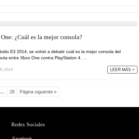
 One: ¿Cuál es la mejor consola?
ido E3 2014, se volvió a debatir cuál es la mejor consola del
puta entre Xbox One contra PlayStation 4. ...
18, 2014
LEER MÁS +
…
28
Página siguiente »
Redes Sociales
Facebook