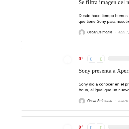
Se filtra imagen del
Desde hace tiempo hemos 
que tiene Sony para nosotro
Oscar Belmonte
abril 7
0
Sony presenta a Xpe
Sony dio a conocer en el p
Aqua, al igual que un nuevo
Oscar Belmonte
marzo 
0