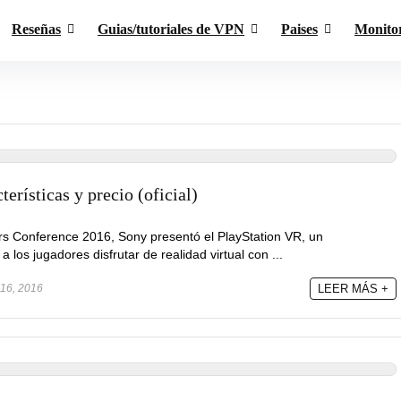
Reseñas
Guias/tutoriales de VPN
Paises
Monito
erísticas y precio (oficial)
s Conference 2016, Sony presentó el PlayStation VR, un
los jugadores disfrutar de realidad virtual con ...
16, 2016
LEER MÁS +