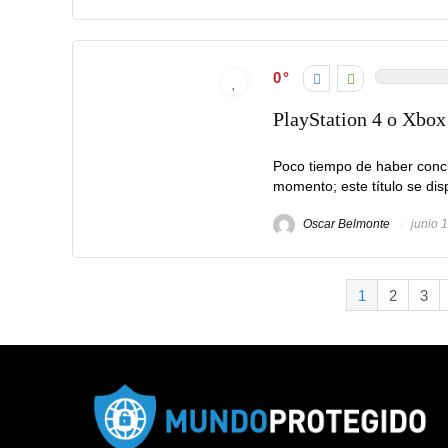
0
PlayStation 4 o Xbox
Poco tiempo de haber conclu
momento; este título se dis
Oscar Belmonte
junio 
1
2
3