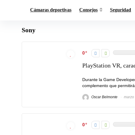
Cámaras deportivas
Consejos
Seguridad
Sony
0
PlayStation VR, caract
Durante la Game Developer
complemento que permitirá a 
Oscar Belmonte
marzo 
0