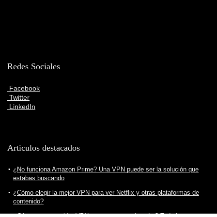
Redes Sociales
Facebook
Twitter
LinkedIn
Articulos destacados
¿No funciona Amazon Prime? Una VPN puede ser la solución que
estabas buscando
¿Cómo elegir la mejor VPN para ver Netflix y otras plataformas de
contenido?
¿Cómo crear servidor VPN para nuestro ordenador? Todo lo que