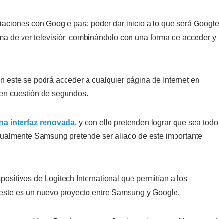
iaciones con Google para poder dar inicio a lo que será Google
rma de ver televisión combinándolo con una forma de acceder y
n este se podrá acceder a cualquier página de Internet en
 en cuestión de segundos.
na interfaz renovada
, y con ello pretenden lograr que sea todo
actualmente Samsung pretende ser aliado de este importante
ositivos de Logitech International que permitían a los
este es un nuevo proyecto entre Samsung y Google.