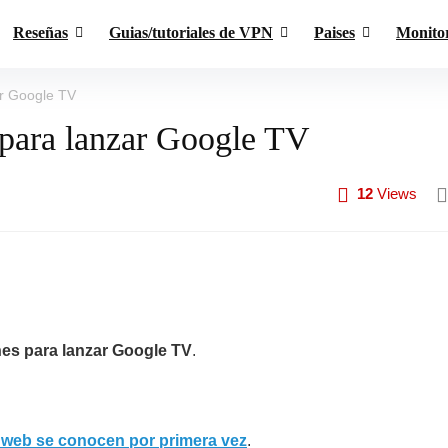
Reseñas
Guias/tutoriales de VPN
Paises
Monito
r Google TV
para lanzar Google TV
12
Views
es para lanzar Google TV
.
a web se conocen por primera vez
.