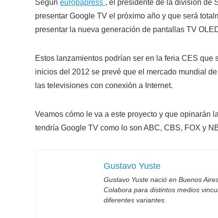
Según
europapress
, el presidente de la división 
presentar Google TV el próximo año y que será tota
presentar la nueva generación de pantallas TV OLE
Estos lanzamientos podrían ser en la feria CES que 
inicios del 2012 se prevé que el mercado mundial de
las televisiones con conexión a Internet.
Veamos cómo le va a este proyecto y que opinarán la
tendría Google TV como lo son ABC, CBS, FOX y N
Gustavo Yuste
Gustavo Yuste nació en Buenos Aires
Colabora para distintos medios vincul
diferentes variantes.