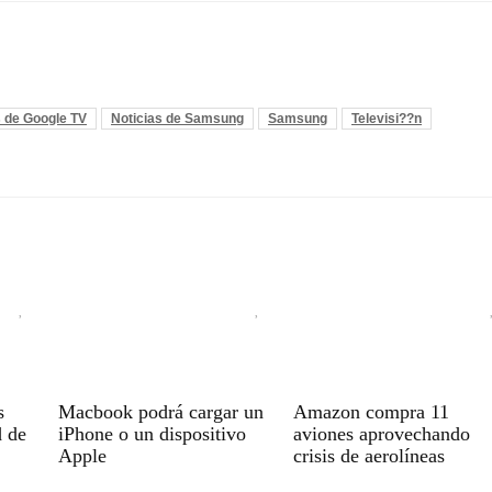
s de Google TV
Noticias de Samsung
Samsung
Televisi??n
s
Macbook podrá cargar un
Amazon compra 11
d de
iPhone o un dispositivo
aviones aprovechando
Apple
crisis de aerolíneas