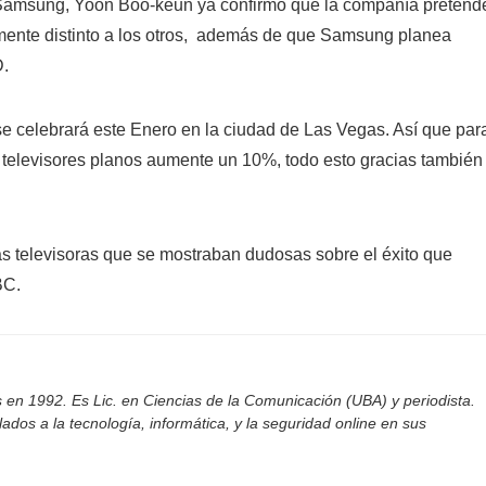
de Samsung, Yoon Boo-keun ya confirmó que la compañía pretend
lmente distinto a los otros, además de que Samsung planea
D.
se celebrará este Enero en la ciudad de Las Vegas. Así que par
 televisores planos aumente un 10%, todo esto gracias también
s televisoras que se mostraban dudosas sobre el éxito que
BC.
 en 1992. Es Lic. en Ciencias de la Comunicación (UBA) y periodista.
ados a la tecnología, informática, y la seguridad online en sus