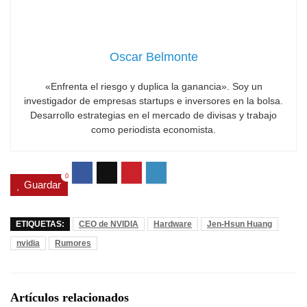
Oscar Belmonte
«Enfrenta el riesgo y duplica la ganancia». Soy un
investigador de empresas startups e inversores en la bolsa.
Desarrollo estrategias en el mercado de divisas y trabajo
como periodista economista.
0
Guardar
ETIQUETAS:
CEO de NVIDIA
Hardware
Jen-Hsun Huang
nvidia
Rumores
Artículos relacionados