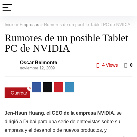
Inicio
»
Empresas
»
Rumores de un posible Tablet PC de NVIDIA
Rumores de un posible Tablet
PC de NVIDIA
Oscar Belmonte
4
Views
0
noviembre 12, 2009
0
Guardar
Jen-Hsun Huang, el CEO de la empresa NVIDIA
, se
dirigió a Dubai para una serie de entrevistas sobre su
empresa y el desarrollo de nuevos productos, y