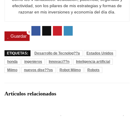
efectividad, son los pilares de mis estrategias y formas de
razonar en mis inversiones y economía del día día.
0
Guardar
ETIQUETAS:
Desarrollo de Tecnolog??a
Estados Unidos
honda
ingenieros
Innovaci??n
Inteligencia artificial
Miimo
nuevos dise??os
Robot Miimo
Robots
Artículos relacionados