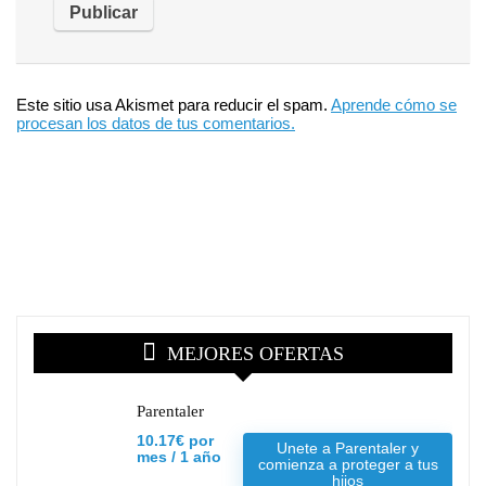
Este sitio usa Akismet para reducir el spam.
Aprende cómo se
procesan los datos de tus comentarios.
MEJORES OFERTAS
Parentaler
10.17€ por
Unete a Parentaler y
mes / 1 año
comienza a proteger a tus
hijos