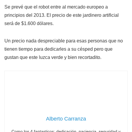
Se prevé que el robot entre al mercado europeo a
principios del 2013. El precio de este jardinero artificial
será de $1.600 dólares.
Un precio nada despreciable para esas personas que no
tienen tiempo para dedicarles a su césped pero que
gustan que este luzca verde y bien recortadito.
Alberto Carranza
Como los 4 fantasticos: dedicación, paciencia, seguridad y