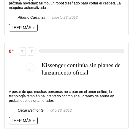
próxima novedad: Miimo, un robot diseñado para cortar el césped. La
máquina automatizada ...
Alberto Carranza
agosto 23, 2012
LEER MÁS +
0
Kissenger continúa sin planes de
lanzamiento oficial
A pesar de que muchas personas no crean en el amor online, la
tecnología también ha intentado contribuir su granito de arena en
probar que los enamorados ...
Oscar Belmonte
julio 20, 2012
LEER MÁS +