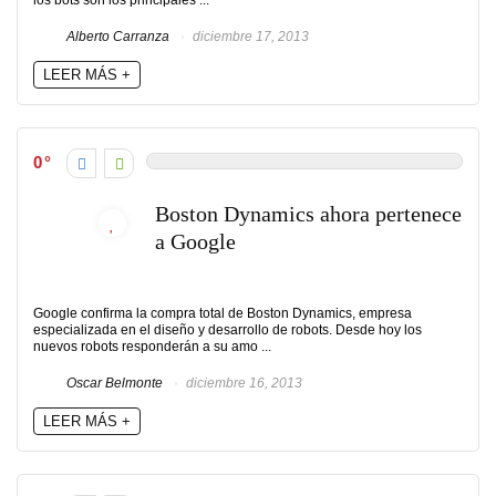
los bots son los principales ...
Alberto Carranza
diciembre 17, 2013
LEER MÁS +
0
Boston Dynamics ahora pertenece
a Google
Google confirma la compra total de Boston Dynamics, empresa
especializada en el diseño y desarrollo de robots. Desde hoy los
nuevos robots responderán a su amo ...
Oscar Belmonte
diciembre 16, 2013
LEER MÁS +