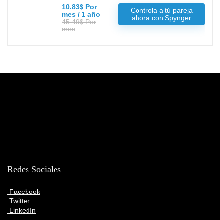
10.83$ Por
Controla a tú pareja
mes / 1 año
ahora con Spynger
45.49$ Por
mes
Redes Sociales
Facebook
Twitter
LinkedIn