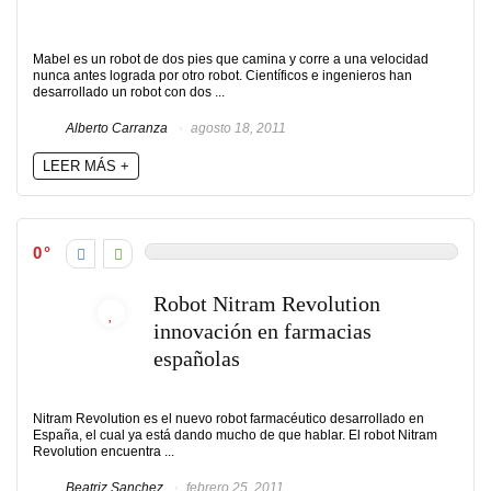
Mabel es un robot de dos pies que camina y corre a una velocidad
nunca antes lograda por otro robot. Científicos e ingenieros han
desarrollado un robot con dos ...
Alberto Carranza
agosto 18, 2011
LEER MÁS +
0
Robot Nitram Revolution
innovación en farmacias
españolas
Nitram Revolution es el nuevo robot farmacéutico desarrollado en
España, el cual ya está dando mucho de que hablar. El robot Nitram
Revolution encuentra ...
Beatriz Sanchez
febrero 25, 2011