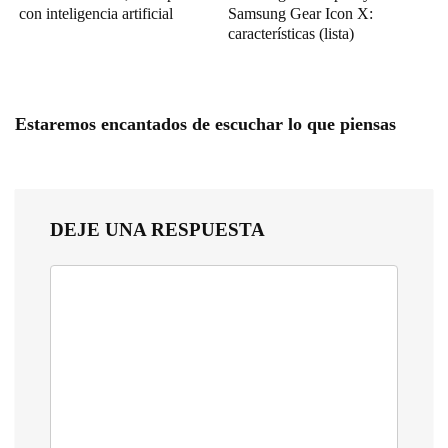
con inteligencia artificial
Samsung Gear Icon X:
características (lista)
Estaremos encantados de escuchar lo que piensas
DEJE UNA RESPUESTA