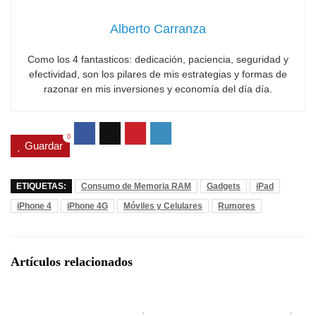
Alberto Carranza
Como los 4 fantasticos: dedicación, paciencia, seguridad y
efectividad, son los pilares de mis estrategias y formas de
razonar en mis inversiones y economía del día día.
0
Guardar
ETIQUETAS:
Consumo de Memoria RAM
Gadgets
iPad
iPhone 4
iPhone 4G
Móviles y Celulares
Rumores
Artículos relacionados