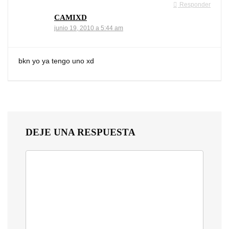
Responder
CAMIXD
junio 19, 2010 a 5:44 am
bkn yo ya tengo uno xd
DEJE UNA RESPUESTA