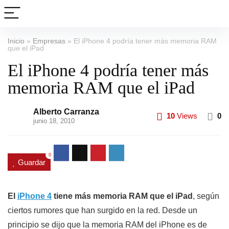
Inicio
»
Empresas
»
El iPhone 4 podría tener más memoria RAM
que el iPad
El iPhone 4 podría tener más
memoria RAM que el iPad
Alberto Carranza
10
Views
0
junio 18, 2010
0
Guardar
El
iPhone 4
tiene más memoria RAM que el iPad
, según
ciertos rumores que han surgido en la red. Desde un
principio se dijo que la memoria RAM del iPhone es de