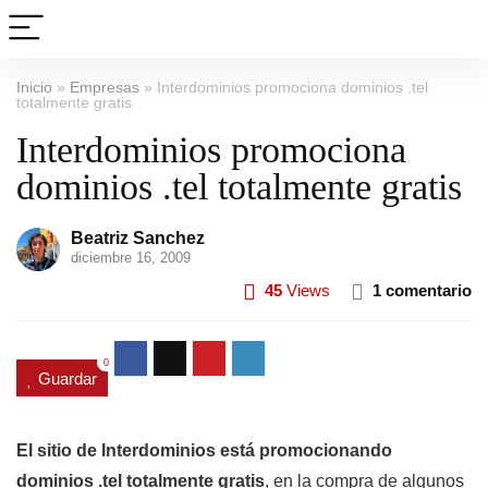
Inicio
»
Empresas
»
Interdominios promociona dominios .tel
totalmente gratis
Interdominios promociona
dominios .tel totalmente gratis
Beatriz Sanchez
diciembre 16, 2009
45
Views
1 comentario
0
Guardar
El sitio de Interdominios está promocionando
dominios .tel totalmente gratis
, en la compra de algunos