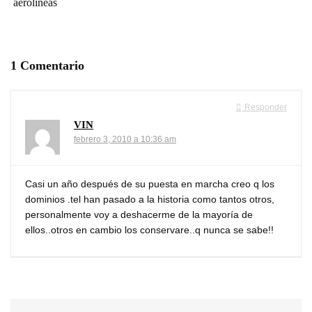
aerolíneas
1 Comentario
Responder
VIN
febrero 3, 2010 a 10:36 am
Casi un año después de su puesta en marcha creo q los
dominios .tel han pasado a la historia como tantos otros,
personalmente voy a deshacerme de la mayoría de
ellos..otros en cambio los conservare..q nunca se sabe!!