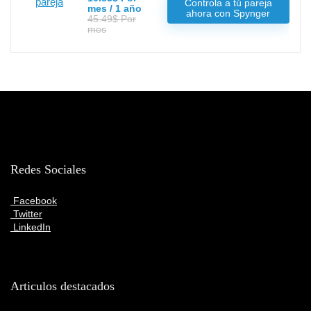
Controla a tú pareja
mes / 1 año
ahora con Spynger
45.49$ Por
mes
Redes Sociales
Facebook
Twitter
LinkedIn
Articulos destacados