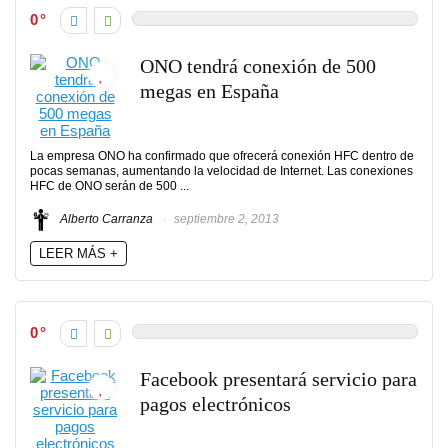
0
ONO tendrá conexión de 500
megas en España
La empresa ONO ha confirmado que ofrecerá conexión HFC dentro de
pocas semanas, aumentando la velocidad de Internet. Las conexiones
HFC de ONO serán de 500 ...
Alberto Carranza
septiembre 2, 2013
LEER MÁS +
0
Facebook presentará servicio para
pagos electrónicos