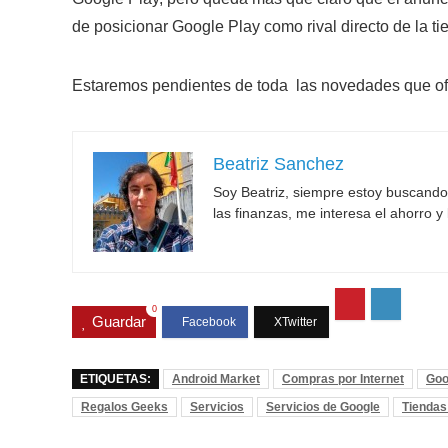
de posicionar Google Play como rival directo de la t
Estaremos pendientes de toda las novedades que of
Beatriz Sanchez
Soy Beatriz, siempre estoy buscand
las finanzas, me interesa el ahorro y 
0
Guardar
ETIQUETAS:
Android Market
Compras por Internet
Goo
Regalos Geeks
Servicios
Servicios de Google
Tiendas