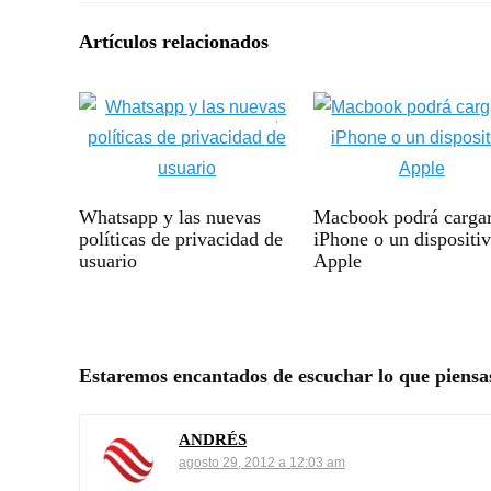
Artículos relacionados
Whatsapp y las nuevas
Macbook podrá carga
políticas de privacidad de
iPhone o un dispositi
usuario
Apple
Estaremos encantados de escuchar lo que piensa
ANDRÉS
agosto 29, 2012 a 12:03 am