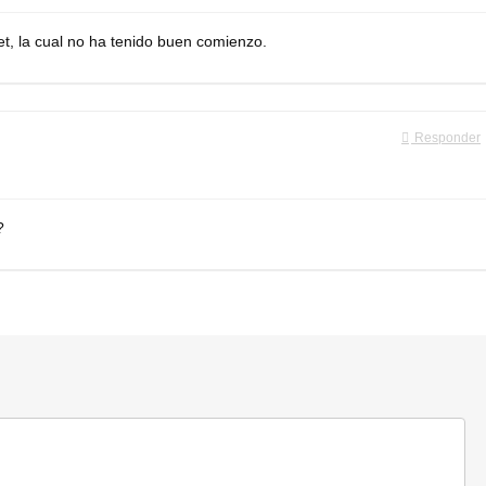
et, la cual no ha tenido buen comienzo.
Responder
?