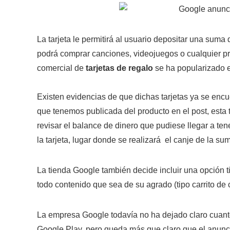
La tarjeta le permitirá al usuario depositar una suma d
podrá comprar canciones, videojuegos o cualquier pr
comercial de
tarjetas de regalo
se ha popularizado e
Existen evidencias de que dichas tarjetas ya se encu
que tenemos publicada del producto en el post, esta
revisar el balance de dinero que pudiese llegar a ten
la tarjeta, lugar donde se realizará el canje de la su
La tienda Google también decide incluir una opción t
todo contenido que sea de su agrado (tipo carrito de 
La empresa Google todavía no ha dejado claro cuant
Google Play, pero queda más que claro que el anunci