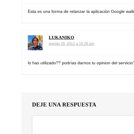
Esta es una forma de relanzar la aplicación Google wall
LUKANIKO
agosto 29, 2012 a 10:26 am
lo has utilizado?? podrías darnos tu opinion del servicio
DEJE UNA RESPUESTA