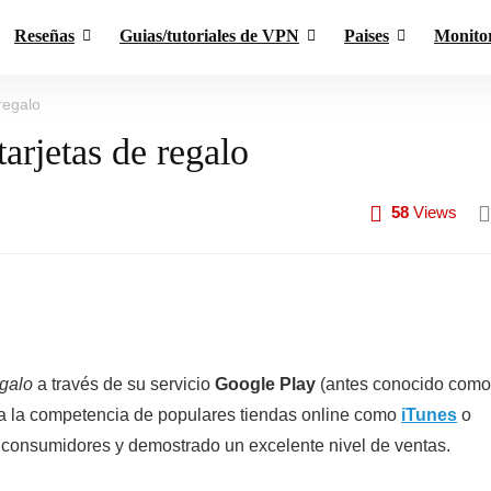
Reseñas
Guias/tutoriales de VPN
Paises
Monito
regalo
arjetas de regalo
58
Views
egalo
a través de su servicio
Google Play
(antes conocido como
 a la competencia de populares tiendas online como
iTunes
o
s consumidores y demostrado un excelente nivel de ventas.