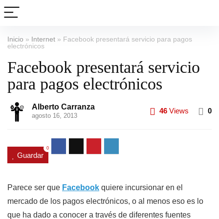
Inicio
»
Internet
»
Facebook presentará servicio para pagos
electrónicos
Facebook presentará servicio
para pagos electrónicos
Alberto Carranza
46
Views
0
agosto 16, 2013
0
Guardar
Parece ser que
Facebook
quiere incursionar en el
mercado de los pagos electrónicos, o al menos eso es lo
que ha dado a conocer a través de diferentes fuentes