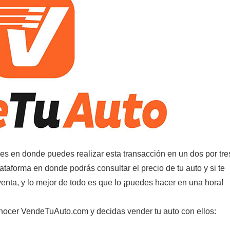
es en donde puedes realizar esta transacción en un dos por tre
forma en donde podrás consultar el precio de tu auto y si te
venta, y lo mejor de todo es que lo ¡puedes hacer en una hora!
nocer VendeTuAuto.com y decidas vender tu auto con ellos: