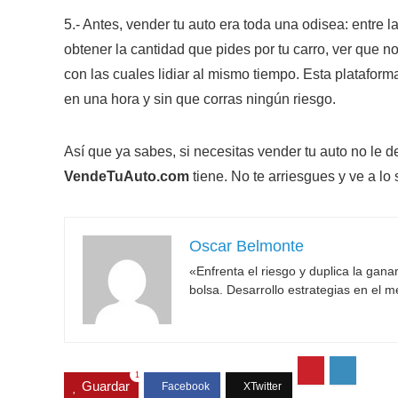
5.- Antes, vender tu auto era toda una odisea: entre 
obtener la cantidad que pides por tu carro, ver qu
con las cuales lidiar al mismo tiempo. Esta plataform
en una hora y sin que corras ningún riesgo.
Así que ya sabes, si necesitas vender tu auto no le 
VendeTuAuto.com
tiene. No te arriesgues y ve a lo
Oscar Belmonte
«Enfrenta el riesgo y duplica la gan
bolsa. Desarrollo estrategias en el 
1
Guardar