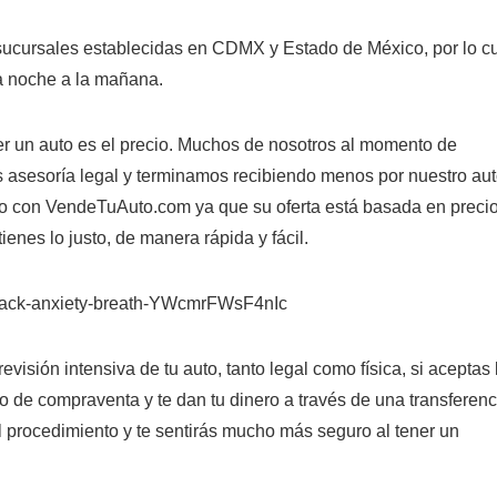
ucursales establecidas en CDMX y Estado de México, por lo c
a noche a la mañana.
er un auto es el precio. Muchos de nosotros al momento de
 asesoría legal y terminamos recibiendo menos por nuestro aut
sto con VendeTuAuto.com ya que su oferta está basada en preci
tienes lo justo, de manera rápida y fácil.
attack-anxiety-breath-YWcmrFWsF4nIc
visión intensiva de tu auto, tanto legal como física, si aceptas 
o de compraventa y te dan tu dinero a través de una transferenc
el procedimiento y te sentirás mucho más seguro al tener un