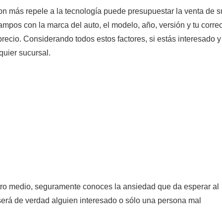
con más repele a la tecnología puede presupuestar la venta de s
ampos con la marca del auto, el modelo, año, versión y tu corre
 precio. Considerando todos estos factores, si estás interesado y
quier sucursal.
 otro medio, seguramente conoces la ansiedad que da esperar al
a será de verdad alguien interesado o sólo una persona mal