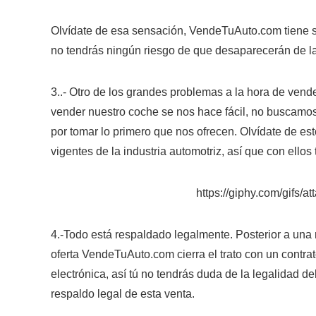
Olvídate de esa sensación, VendeTuAuto.com tiene s
no tendrás ningún riesgo de que desaparecerán de l
3..- Otro de los grandes problemas a la hora de vend
vender nuestro coche se nos hace fácil, no buscamos
por tomar lo primero que nos ofrecen. Olvídate de e
vigentes de la industria automotriz, así que con ellos 
https://giphy.com/gifs/
4.-Todo está respaldado legalmente. Posterior a una re
oferta VendeTuAuto.com cierra el trato con un contrat
electrónica, así tú no tendrás duda de la legalidad d
respaldo legal de esta venta.