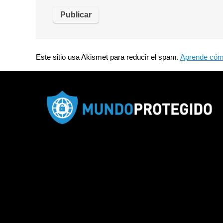
Este sitio usa Akismet para reducir el spam.
Aprende cómo