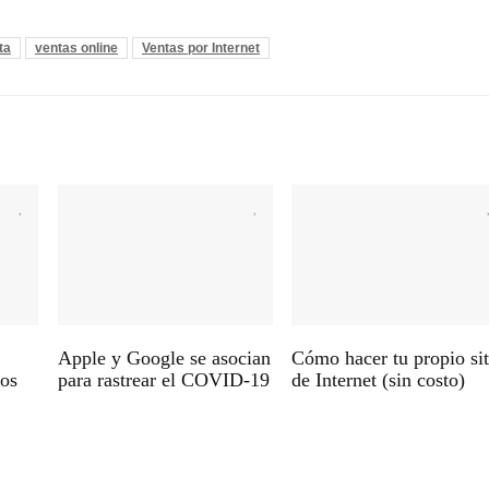
ta
ventas online
Ventas por Internet
r
Apple y Google se asocian
Cómo hacer tu propio sit
cos
para rastrear el COVID-19
de Internet (sin costo)