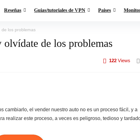
Reseñas
Guias/tutoriales de VPN
Paises
Monito
e de los problemas
 olvídate de los problemas
122
Views
cambiarlo, el vender nuestro auto no es un proceso fácil, y a
 realizar este proceso, a veces es peligroso, tedioso y tardado