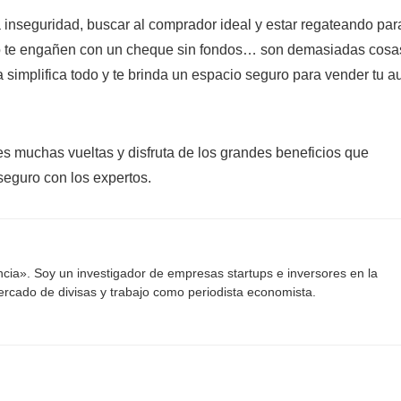
la inseguridad, buscar al comprador ideal y estar regateando par
e no te engañen con un cheque sin fondos… son demasiadas cosa
a simplifica todo y te brinda un espacio seguro para vender tu a
des muchas vueltas y disfruta de los grandes beneficios que
 seguro con los expertos.
ancia». Soy un investigador de empresas startups e inversores en la
mercado de divisas y trabajo como periodista economista.