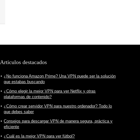
Articulos destacados
¿No funciona Amazon Prime? Una VPN puede ser la solución
que estabas buscando
¿Cómo elegir la mejor VPN para ver Netflix y otras
plataformas de contenido?
¿Cómo crear servidor VPN para nuestro ordenador? Todo lo
que debes saber
Consejos para descargar VPN de manera segura, práctica y
eficiente
¿Cuál es la mejor VPN para ver fútbol?