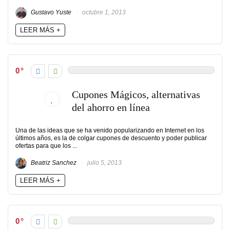
Gustavo Yuste
octubre 1, 2013
LEER MÁS +
0
Cupones Mágicos, alternativas
del ahorro en línea
Una de las ideas que se ha venido popularizando en Internet en los
últimos años, es la de colgar cupones de descuento y poder publicar
ofertas para que los ...
Beatriz Sanchez
julio 5, 2013
LEER MÁS +
0