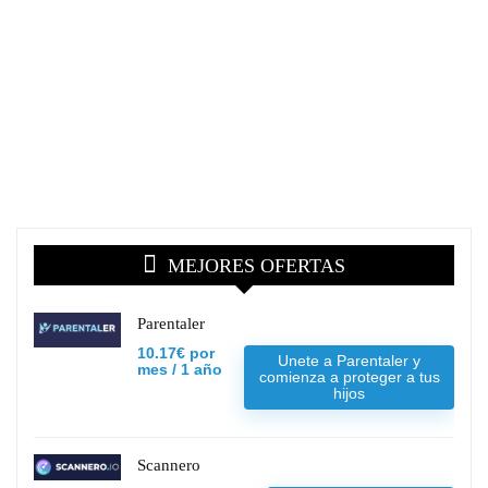
MEJORES OFERTAS
Parentaler
10.17€ por
Unete a Parentaler y
mes / 1 año
comienza a proteger a tus
hijos
Scannero