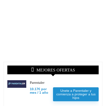
MEJORES OFERTAS
Parentaler
10.17€ por
Unete a Parentaler y
mes / 1 año
comienza a proteger a tus
hijos