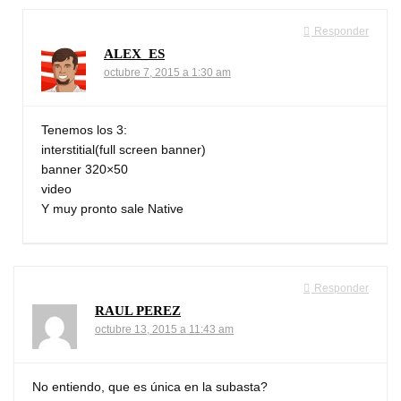
Responder
ALEX_ES
octubre 7, 2015 a 1:30 am
Tenemos los 3:
interstitial(full screen banner)
banner 320×50
video
Y muy pronto sale Native
Responder
RAUL PEREZ
octubre 13, 2015 a 11:43 am
No entiendo, que es única en la subasta?