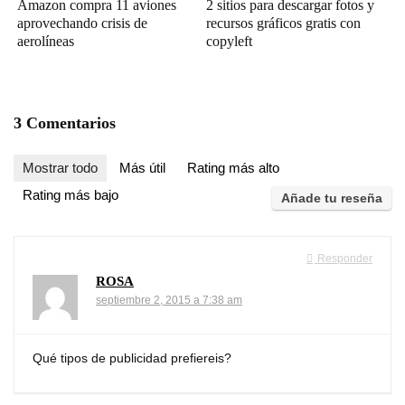
Amazon compra 11 aviones
2 sitios para descargar fotos y
aprovechando crisis de
recursos gráficos gratis con
aerolíneas
copyleft
3 Comentarios
Mostrar todo
Más útil
Rating más alto
Rating más bajo
Añade tu reseña
Responder
ROSA
septiembre 2, 2015 a 7:38 am
Qué tipos de publicidad prefiereis?