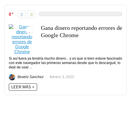
0
Gana dinero reportando errores de
Google Chrome
Si así fuera ya tendría mucho dinero... y es que si bien estuve fascinado
con este navegador las primeras semanas desde que lo descargué, lo
dejé de usar ...
Beatriz Sanchez
febrero 3, 2010
LEER MÁS +