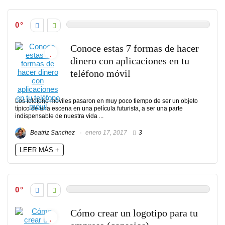
0
Conoce estas 7 formas de hacer
dinero con aplicaciones en tu
teléfono móvil
Los teléfono móviles pasaron en muy poco tiempo de ser un objeto
típico de una escena en una película futurista, a ser una parte
indispensable de nuestra vida ...
Beatriz Sanchez
enero 17, 2017
3
LEER MÁS +
0
Cómo crear un logotipo para tu