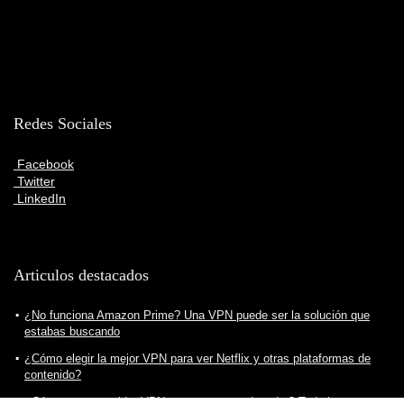
Redes Sociales
Facebook
Twitter
LinkedIn
Articulos destacados
¿No funciona Amazon Prime? Una VPN puede ser la solución que
estabas buscando
¿Cómo elegir la mejor VPN para ver Netflix y otras plataformas de
contenido?
¿Cómo crear servidor VPN para nuestro ordenador? Todo lo que