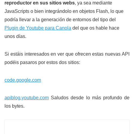
reproductor en sus sitios webs
, ya sea mediante
JavaScripts o bien integrándolo en objetos Flash, lo que
podría llevar a la generación de entornos del tipo del
Plugin de Youtube para Canola
del que os hable hace
unos días.
Si estáis interesados en ver que ofrecen estas nuevas API
podéis pasaros por estos dos sitios:
code.google.com
apiblog.youtube.com
Saludos desde lo más profundo de
los bytes.