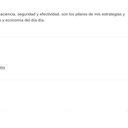
aciencia, seguridad y efectividad, son los pilares de mis estrategias y
s y economía del día día.
sms