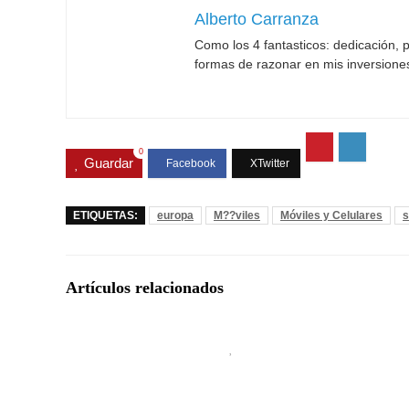
Alberto Carranza
Como los 4 fantasticos: dedicación, p
formas de razonar en mis inversione
0
Guardar
ETIQUETAS:
europa
M??viles
Móviles y Celulares
Artículos relacionados