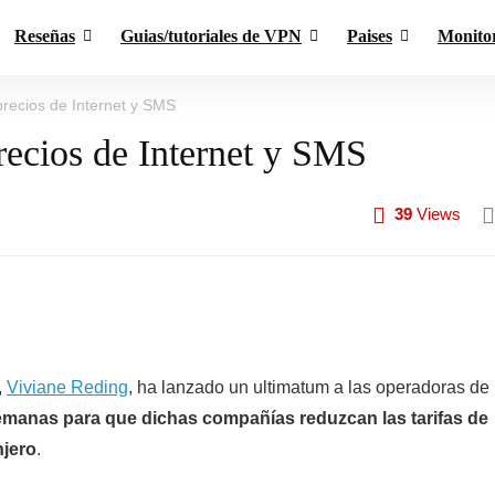
Reseñas
Guias/tutoriales de VPN
Paises
Monito
precios de Internet y SMS
recios de Internet y SMS
39
Views
,
Viviane Reding
, ha lanzado un ultimatum a las operadoras de
emanas para que dichas compañías reduzcan las tarifas de
njero
.