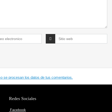
 se procesan los datos de tus comentarios.
Redes Sociales
Facebook