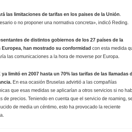
rá las limitaciones de tarifas en los paises de la Unión
.
cesario o no proponer una normativa concreta», indicó Reding.
sentantes de distintos gobiernos de los 27 países de la
 Europea, han mostrado su conformidad
con esta medida q
taría las comunicaciones a la hora de moverse por Europa.
 ya limitó en 2007 hasta un 70% las tarifas de las llamadas 
ancia.
En esa ocasión Bruselas advirtió a las compañías
nicas que esas medidas se aplicarían a otros servicios si no ha
s de precios. Teniendo en cuenta que el servicio de roaming, s
ucido de media un céntimo, esto ha provocado la reciente
a.