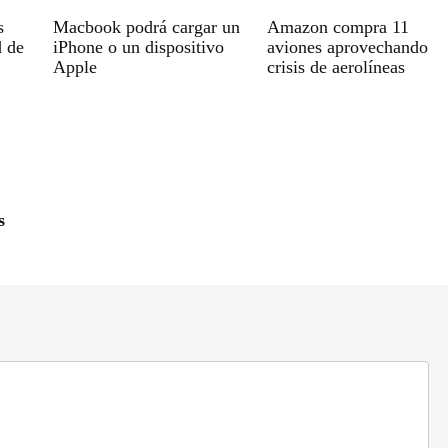
s
Macbook podrá cargar un
Amazon compra 11
d de
iPhone o un dispositivo
aviones aprovechando
Apple
crisis de aerolíneas
s