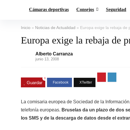
Cámaras deportivas
Consejos
Seguridad
Inicio
»
Noticias de Actualidad
»
Europa exige la rebaja de 
Europa exige la rebaja de p
Alberto Carranza
junio 13, 2008
0
Guardar
La comisaria europea de Sociedad de la Información
telefonía europeas.
Bruselas da un plazo de dos s
los SMS y de la descarga de datos desde el extra