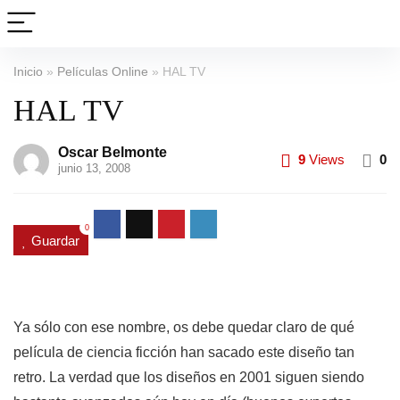
Inicio
»
Películas Online
»
HAL TV
HAL TV
Oscar Belmonte
9
Views
0
junio 13, 2008
0
Guardar
Ya sólo con ese nombre, os debe quedar claro de qué
película de ciencia ficción han sacado este diseño tan
retro. La verdad que los diseños en 2001 siguen siendo