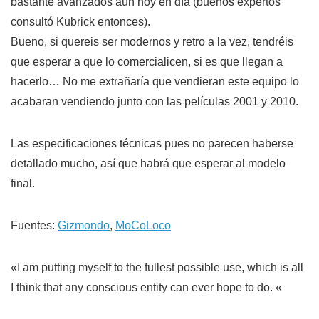
bastante avanzados aún hoy en día (buenos expertos
consultó Kubrick entonces).
Bueno, si quereis ser modernos y retro a la vez, tendréis
que esperar a que lo comercialicen, si es que llegan a
hacerlo… No me extrañaría que vendieran este equipo lo
acabaran vendiendo junto con las películas 2001 y 2010.
Las especificaciones técnicas pues no parecen haberse
detallado mucho, así que habrá que esperar al modelo
final.
Fuentes:
Gizmondo
,
MoCoLoco
«I am putting myself to the fullest possible use, which is all
I think that any conscious entity can ever hope to do. «