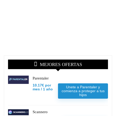
MEJORES OFERTAS
Parentaler
10.17€ por
Unete a Parentaler y
mes / 1 año
comienza a proteger a tus
hijos
Scannero