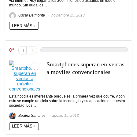
vía Internet. Hoy llegan a los 300 millones de usuarios en todo el
mundo. Sin duda los ...
Oscar Belmonte
noviembre 25, 2013
LEER MÁS +
0
Smartphones superan en ventas
a móviles convencionales
Esta noticia es interesante porque es la primera vez que ocurre, y con
esto se cumple un ciclo sobre la tecnología y su aplicación en nuestra
sociedad. Los ...
Beatriz Sanchez
agosto 15, 2013
LEER MÁS +