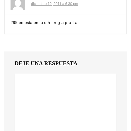
diciembre 12, 2011 a 6:30 pm
299 ee esta en tu c-h-i-n-g-a p-u-t-a
DEJE UNA RESPUESTA