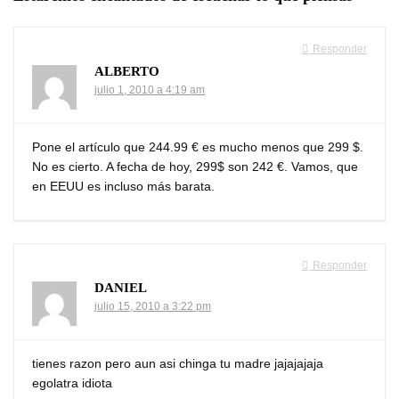
Responder
ALBERTO
julio 1, 2010 a 4:19 am
Pone el artículo que 244.99 € es mucho menos que 299 $.
No es cierto. A fecha de hoy, 299$ son 242 €. Vamos, que
en EEUU es incluso más barata.
Responder
DANIEL
julio 15, 2010 a 3:22 pm
tienes razon pero aun asi chinga tu madre jajajajaja
egolatra idiota