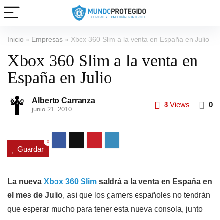
Inicio
»
Empresas
»
Xbox 360 Slim a la venta en España en Julio
Xbox 360 Slim a la venta en
España en Julio
Alberto Carranza
8
Views
0
junio 21, 2010
0
Guardar
La nueva
Xbox 360 Slim
saldrá a la venta en España en
el mes de Julio
, así que los gamers españoles no tendrán
que esperar mucho para tener esta nueva consola, junto