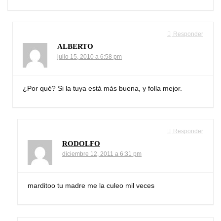
Responder
ALBERTO
julio 15, 2010 a 6:58 pm
¿Por qué? Si la tuya está más buena, y folla mejor.
Responder
RODOLFO
diciembre 12, 2011 a 6:31 pm
marditoo tu madre me la culeo mil veces