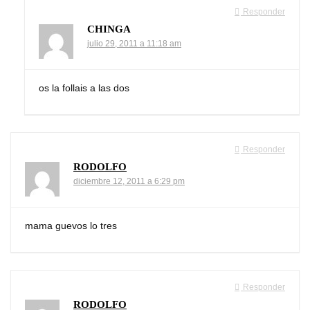
Responder
CHINGA
julio 29, 2011 a 11:18 am
os la follais a las dos
Responder
RODOLFO
diciembre 12, 2011 a 6:29 pm
mama guevos lo tres
Responder
RODOLFO