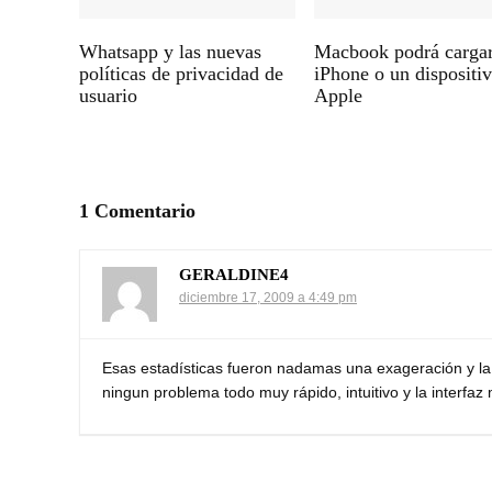
Whatsapp y las nuevas
Macbook podrá carga
políticas de privacidad de
iPhone o un dispositi
usuario
Apple
1 Comentario
GERALDINE4
diciembre 17, 2009 a 4:49 pm
Esas estadísticas fueron nadamas una exageración y la
ningun problema todo muy rápido, intuitivo y la interfa