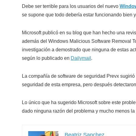
Debe ser terrible para los usuarios del nuevo
Windo
se supone que todo debería estar funcionando bien y
Microsoft publicó en su blog que han hecho una revi
además del Windows Malicious Software Removal Tool
investigación a demostrado que ninguna de estas act
según lo publicado en
Dailymail
.
La compañía de software de seguridad Prevx sugirió q
seguridad de esta empresa, pero después detectaron
Lo único que ha sugerido Microsoft sobre este problem
dado ninguna razón del problema y mucho menos la 
Beatriz Sanchez