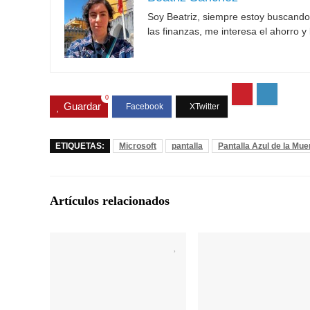
Soy Beatriz, siempre estoy buscand
las finanzas, me interesa el ahorro y 
0
Guardar
ETIQUETAS:
Microsoft
pantalla
Pantalla Azul de la Mue
Artículos relacionados