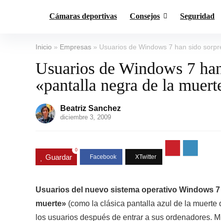
Cámaras deportivas
Consejos
Seguridad
Inicio
»
Empresas
»
Usuarios de Windows 7 han sido sorpre
Usuarios de Windows 7 han 
«pantalla negra de la muert
Beatriz Sanchez
diciembre 3, 2009
0
Guardar
Usuarios del nuevo sistema operativo Windows 7 s
muerte»
(como la clásica pantalla azul de la muerte
los usuarios después de entrar a sus ordenadores. Mi