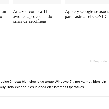
r un
Amazon compra 11
Apple y Google se asoci
vo
aviones aprovechando
para rastrear el COVID-
crisis de aerolíneas
Responder
 solución está bien simple yo tengo Windows 7 y me va muy bien, sin
z muy linda Windos 7 es la onda en Sistemas Operativos