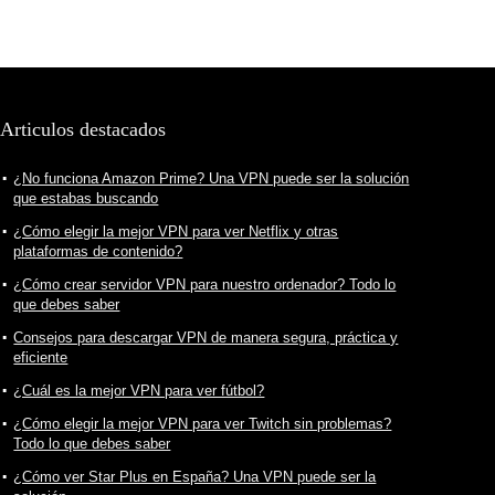
Articulos destacados
¿No funciona Amazon Prime? Una VPN puede ser la solución
que estabas buscando
¿Cómo elegir la mejor VPN para ver Netflix y otras
plataformas de contenido?
¿Cómo crear servidor VPN para nuestro ordenador? Todo lo
que debes saber
Consejos para descargar VPN de manera segura, práctica y
eficiente
¿Cuál es la mejor VPN para ver fútbol?
¿Cómo elegir la mejor VPN para ver Twitch sin problemas?
Todo lo que debes saber
¿Cómo ver Star Plus en España? Una VPN puede ser la