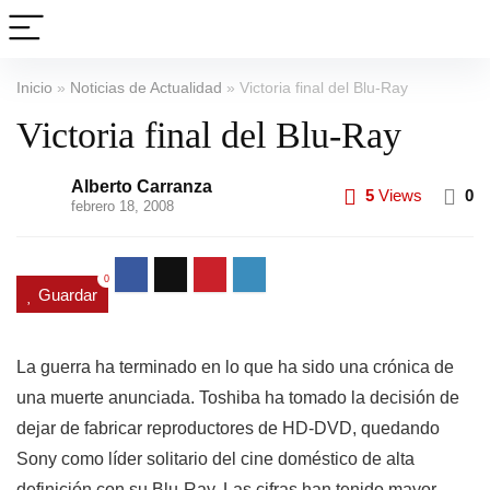
Inicio
»
Noticias de Actualidad
»
Victoria final del Blu-Ray
Victoria final del Blu-Ray
Alberto Carranza
5
Views
0
febrero 18, 2008
0
Guardar
La guerra ha terminado en lo que ha sido una crónica de
una muerte anunciada. Toshiba ha tomado la decisión de
dejar de fabricar reproductores de HD-DVD, quedando
Sony como líder solitario del cine doméstico de alta
definición con su Blu-Ray. Las cifras han tenido mayor