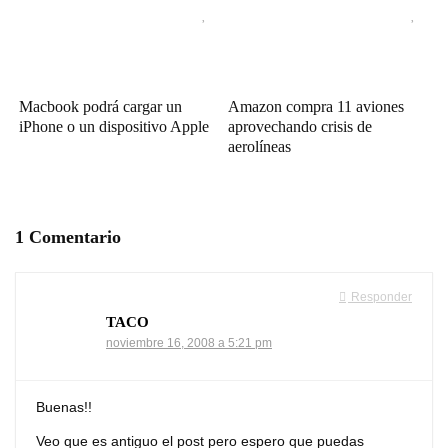
Macbook podrá cargar un
Amazon compra 11 aviones
iPhone o un dispositivo Apple
aprovechando crisis de
aerolíneas
1 Comentario
Responder
TACO
noviembre 16, 2008 a 5:21 pm
Buenas!!
Veo que es antiguo el post pero espero que puedas