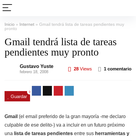
Inicio
»
Internet
»
Gmail tendrá lista de tareas pendientes muy
pronto
Gmail tendrá lista de tareas
pendientes muy pronto
Gustavo Yuste
28
Views
1 comentario
febrero 18, 2008
0
Guardar
Gmail
(el email preferido de la gran mayoría -me declaro
culpable de ese delito-) va a incluir en un futuro próximo
una
lista de tareas pendientes
entre sus
herramientas y