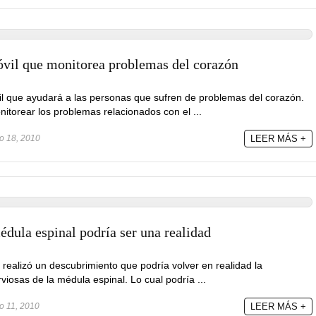
vil que monitorea problemas del corazón
l que ayudará a las personas que sufren de problemas del corazón.
itorear los problemas relacionados con el ...
o 18, 2010
LEER MÁS +
dula espinal podría ser una realidad
realizó un descubrimiento que podría volver en realidad la
viosas de la médula espinal. Lo cual podría ...
o 11, 2010
LEER MÁS +