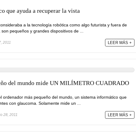
ico que ayuda a recuperar la vista
nsideraba a la tecnología robótica como algo futurista y fuera de
 son pequeños y grandes dispositivos de ...
7, 2011
LEER MÁS +
queño del mundo mide UN MILÍMETRO CUADRADO
 el ordenador más pequeño del mundo, un sistema informático que
ientes con glaucoma. Solamente mide un ...
ro 28, 2011
LEER MÁS +