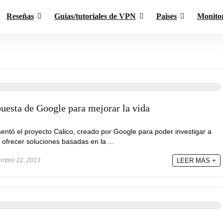
Reseñas
Guias/tutoriales de VPN
Paises
Monito
puesta de Google para mejorar la vida
ntó el proyecto Calico, creado por Google para poder investigar a
ofrecer soluciones basadas en la ...
embre 22, 2013
LEER MÁS +