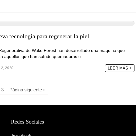
va tecnología para regenerar la piel
a Regenerativa de Wake Forest han desarrollado una maquina que
ra aquellos que han sufrido quemaduras u ...
12, 2010
LEER MÁS +
3
Página siguiente »
Redes Sociales
Facebook