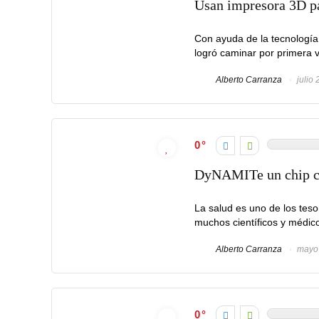
Usan impresora 3D par
Con ayuda de la tecnología,
logró caminar por primera ve
Alberto Carranza
julio 
0
DyNAMITe un chip cap
La salud es uno de los teso
muchos científicos y médicos
Alberto Carranza
mayo 
0