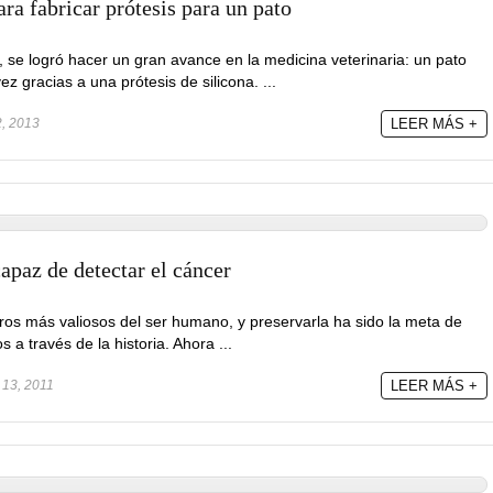
a fabricar prótesis para un pato
 se logró hacer un gran avance en la medicina veterinaria: un pato
z gracias a una prótesis de silicona. ...
2, 2013
LEER MÁS +
az de detectar el cáncer
ros más valiosos del ser humano, y preservarla ha sido la meta de
 a través de la historia. Ahora ...
13, 2011
LEER MÁS +