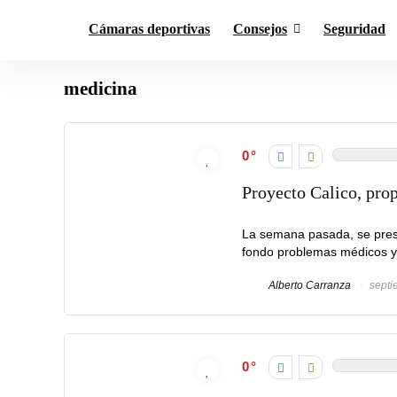
Cámaras deportivas
Consejos
Seguridad
medicina
0
Proyecto Calico, pro
La semana pasada, se prese
fondo problemas médicos y 
Alberto Carranza
septi
0