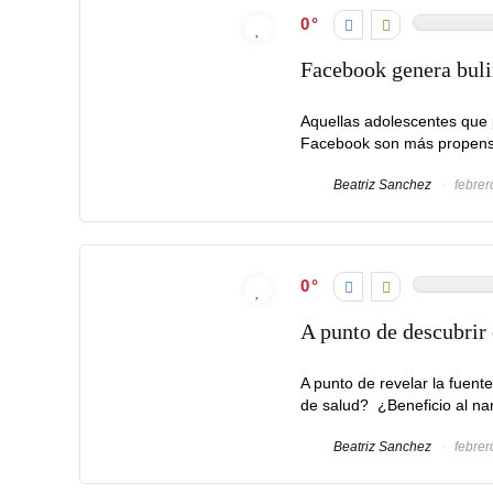
0
Facebook genera buli
Aquellas adolescentes que p
Facebook son más propensas
Beatriz Sanchez
febrer
0
A punto de descubrir 
A punto de revelar la fuent
de salud? ¿Beneficio al nar
Beatriz Sanchez
febrer