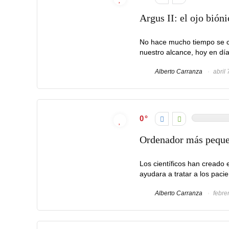
Argus II: el ojo bión
No hace mucho tiempo se co
nuestro alcance, hoy en día
Alberto Carranza
abril 
0
Ordenador más pe
Los científicos han creado
ayudara a tratar a los pac
Alberto Carranza
febre