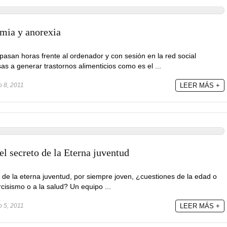
mia y anorexia
asan horas frente al ordenador y con sesión en la red social
 a generar trastornos alimenticios como es el ...
o 8, 2011
LEER MÁS +
el secreto de la Eterna juventud
e de la eterna juventud, por siempre joven, ¿cuestiones de la edad o
cisismo o a la salud? Un equipo ...
o 5, 2011
LEER MÁS +