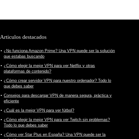
Articulos destacados
¿No funciona Amazon Prime? Una VPN puede ser la solución
que estabas buscando
¿Cómo elegir la mejor VPN para ver Netflix y otras
plataformas de contenido?
¿Cómo crear servidor VPN para nuestro ordenador? Todo lo
que debes saber
Consejos para descargar VPN de manera segura, práctica y
eficiente
¿Cuál es la mejor VPN para ver fútbol?
¿Cómo elegir la mejor VPN para ver Twitch sin problemas?
Todo lo que debes saber
¿Cómo ver Star Plus en España? Una VPN puede ser la