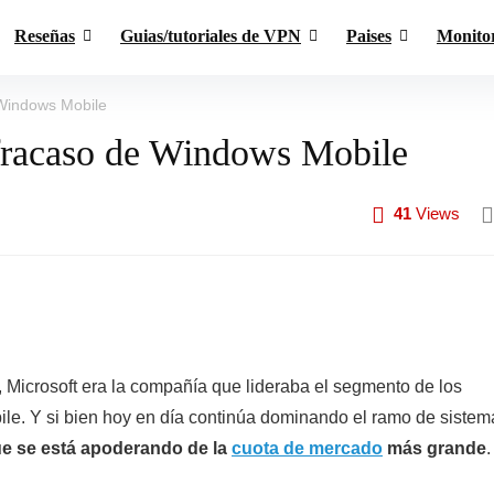
Reseñas
Guias/tutoriales de VPN
Paises
Monito
 Windows Mobile
 fracaso de Windows Mobile
41
Views
, Microsoft era la compañía que lideraba el segmento de los
le. Y si bien hoy en día continúa dominando el ramo de sistem
ue se está apoderando de la
cuota de mercado
más grande
.