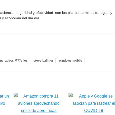
aciencia, seguridad y efectividad, son los pilares de mis estrategias y
s y economía del día día.
perativos M??viles
steve ballmer
windows mobile