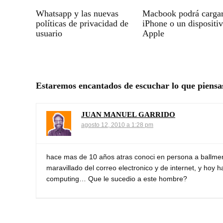
Whatsapp y las nuevas
Macbook podrá carga
políticas de privacidad de
iPhone o un dispositi
usuario
Apple
Estaremos encantados de escuchar lo que piensa
JUAN MANUEL GARRIDO
agosto 12, 2010 a 1:28 pm
hace mas de 10 años atras conoci en persona a ballme
maravillado del correo electronico y de internet, y ho
computing… Que le sucedio a este hombre?