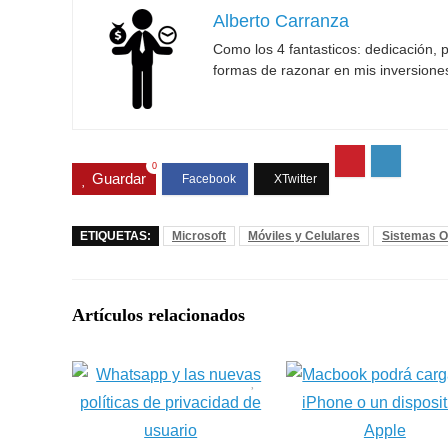
Alberto Carranza
Como los 4 fantasticos: dedicación, p
formas de razonar en mis inversione
0
Guardar
ETIQUETAS:
Microsoft
Móviles y Celulares
Sistemas O
Artículos relacionados