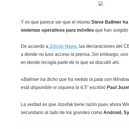
Y es que parece ser que el mismo
Steve Ballmer ha 
sistemas operativos para móviles
que han surgido 
De acuerdo a
Silicon News
, las declaraciones del C
a donde no tuvo acceso la prensa. Sin embargo, uno 
en donde recogía parte de lo que se discutió ahí.
«
Ballmer ha dicho que ha metido la pata con Windows 
está disponible ni siquiera la 6.5″
escribió
Paul Joze
La verdad es que Jozefak tiene razón pues ahora Wi
secundario al lado de los grandes como
Android, S