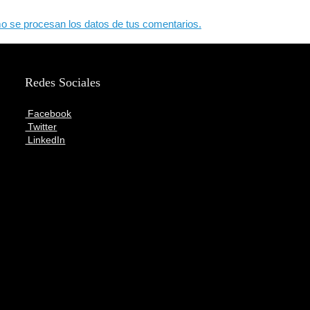
 se procesan los datos de tus comentarios.
Redes Sociales
Facebook
Twitter
LinkedIn