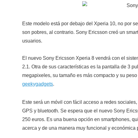
Este modelo está por debajo del Xperia 10, no por s
son pobres, al contrario. Sony Ericsson creó un smar
usuarios.
El nuevo Sony Ericsson Xperia 8 vendrá con el sistem
2.1. Otra de sus características es la pantalla de 3 
megapixeles, su tamaño es más compacto y su peso
geekygadgets
.
Este será un móvil con fácil acceso a redes sociales
GPS y bluetooth. Se espera que el nuevo Sony Eri
250 euros. Es una buena opción en smartphones, quiz
acerca y de una manera muy funcional y económica 