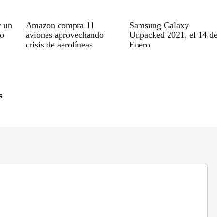
r un
Amazon compra 11
Samsung Galaxy
vo
aviones aprovechando
Unpacked 2021, el 14 d
crisis de aerolíneas
Enero
s