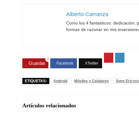
Alberto Carranza
Como los 4 fantasticos: dedicación, p
formas de razonar en mis inversione
0
Guardar
ETIQUETAS:
Android
Móviles y Celulares
Sony Ericss
Artículos relacionados