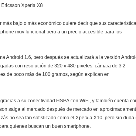
er más bajo o más económico quiere decir que sus característic
tphone muy funcional pero a un precio accesible para los
a Android 1.6, pero después se actualizará a la versión Androi
pulgadas con resolución de 320 x 480 pixeles, cámara de 3.2
 es de poco más de 100 gramos, según explican en
, gracias a su conectividad HSPA con WiFi, y también cuenta co
csson salga al mercado después de mercado en aproximadamen
ás no sea tan sofisticado como el Xperxia X10, pero sin duda
para quienes buscan un buen smartphone.