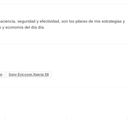
aciencia, seguridad y efectividad, son los pilares de mis estrategias y
s y economía del día día.
on
Sony Ericsson Xperia X8