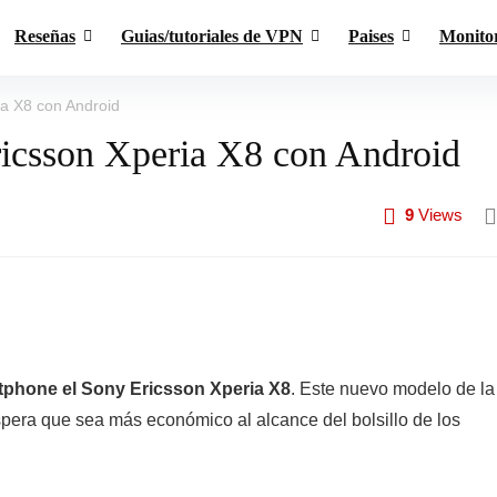
Reseñas
Guias/tutoriales de VPN
Paises
Monito
ia X8 con Android
icsson Xperia X8 con Android
9
Views
phone el Sony Ericsson Xperia X8
. Este nuevo modelo de la
pera que sea más económico al alcance del bolsillo de los