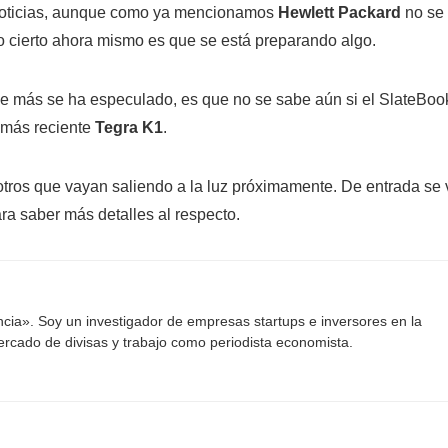
noticias, aunque como ya mencionamos
Hewlett Packard
no se
lo cierto ahora mismo es que se está preparando algo.
ue más se ha especulado, es que no se sabe aún si el SlateBoo
 más reciente
Tegra K1
.
otros que vayan saliendo a la luz próximamente. De entrada se 
ra saber más detalles al respecto.
ancia». Soy un investigador de empresas startups e inversores en la
mercado de divisas y trabajo como periodista economista.