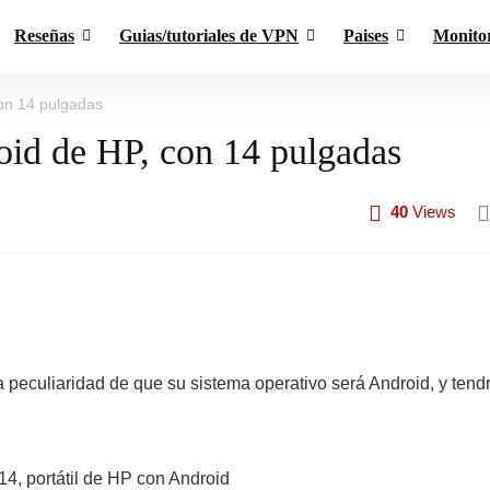
Reseñas
Guias/tutoriales de VPN
Paises
Monito
con 14 pulgadas
roid de HP, con 14 pulgadas
40
Views
 peculiaridad de que su sistema operativo será Android, y tend