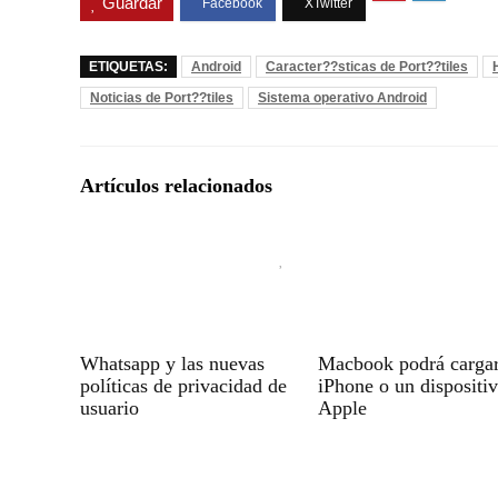
Guardar
ETIQUETAS:
Android
Caracter??sticas de Port??tiles
Noticias de Port??tiles
Sistema operativo Android
Artículos relacionados
Whatsapp y las nuevas
Macbook podrá carga
políticas de privacidad de
iPhone o un dispositi
usuario
Apple