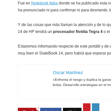
Fue en
Notebook Italia
donde se ha publicado esta 
ha pronunciado ni para confirmar ni para desmentir, 
Y de las cosas que más llaman la atención y de lo q
14 de HP tendrá un
procesador Nvidia Tegra 4
o el
Estaremos informando respecto de este portátil y de 
muy bien el SlateBook 14, pero habrá que esperar pa
Oscar Martinez
«Enfrenta el riesgo y duplica la gan
bolsa. Desarrollo estrategias en el 
0