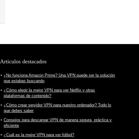
Articulos destacados
¿No funciona Amazon Prime? Una VPN puede ser la solución
que estabas buscando
¿Cómo elegir la mejor VPN para ver Netflix y otras
plataformas de contenido?
¿Cómo crear servidor VPN para nuestro ordenador? Todo lo
que debes saber
Consejos para descargar VPN de manera segura, práctica y
eficiente
¿Cuál es la mejor VPN para ver fútbol?