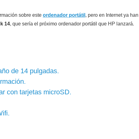
firmación sobre este
ordenador portátil
, pero en Internet ya han
k 14
, que sería el próximo ordenador portátil que HP lanzará.
maño de 14 pulgadas.
ormación.
r con tarjetas microSD.
ifi.