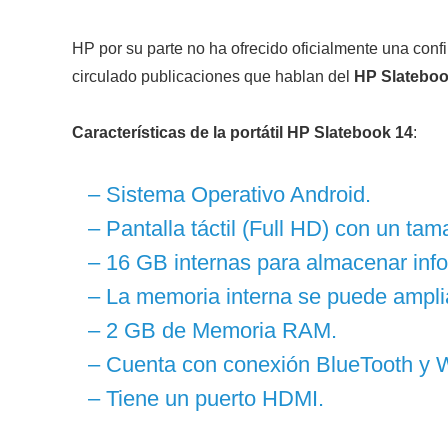
HP por su parte no ha ofrecido oficialmente una con
circulado publicaciones que hablan del
HP Slateboo
Características de la portátil HP Slatebook 14
:
– Sistema Operativo Android.
– Pantalla táctil (Full HD) con un ta
– 16 GB internas para almacenar inf
– La memoria interna se puede amplia
– 2 GB de Memoria RAM.
– Cuenta con conexión BlueTooth y W
– Tiene un puerto HDMI.