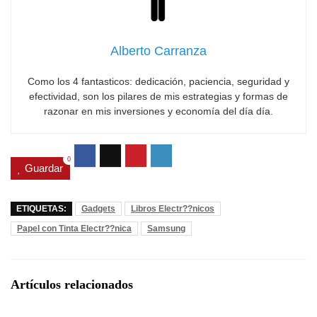
Alberto Carranza
Como los 4 fantasticos: dedicación, paciencia, seguridad y
efectividad, son los pilares de mis estrategias y formas de
razonar en mis inversiones y economía del día día.
0
Guardar
ETIQUETAS:
Gadgets
Libros Electr??nicos
Papel con Tinta Electr??nica
Samsung
Artículos relacionados