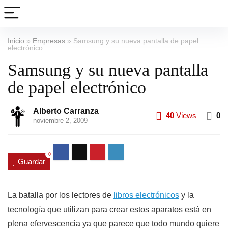
Inicio
»
Empresas
»
Samsung y su nueva pantalla de papel
electrónico
Samsung y su nueva pantalla
de papel electrónico
Alberto Carranza
40
Views
0
noviembre 2, 2009
0
Guardar
La batalla por los lectores de
libros electrónicos
y la
tecnología que utilizan para crear estos aparatos está en
plena efervescencia ya que parece que todo mundo quiere