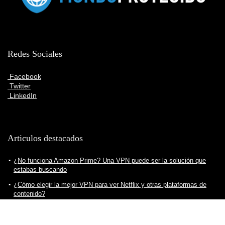
Redes Sociales
Facebook
Twitter
LinkedIn
Articulos destacados
¿No funciona Amazon Prime? Una VPN puede ser la solución que
estabas buscando
¿Cómo elegir la mejor VPN para ver Netflix y otras plataformas de
contenido?
¿Cómo crear servidor VPN para nuestro ordenador? Todo lo que
debes saber