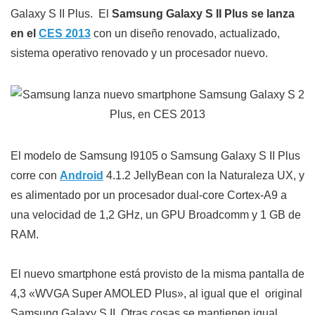
Galaxy S II Plus. El
Samsung Galaxy S II Plus se lanza
en el
CES 2013
con un diseño renovado, actualizado,
sistema operativo renovado y un procesador nuevo.
El modelo de Samsung I9105 o Samsung Galaxy S II Plus
corre con
Android
4.1.2 JellyBean con la Naturaleza UX, y
es alimentado por un procesador dual-core Cortex-A9 a
una velocidad de 1,2 GHz, un GPU Broadcomm y 1 GB de
RAM.
El nuevo smartphone está provisto de la misma pantalla de
4,3 «WVGA Super AMOLED Plus», al igual que el original
Samsung Galaxy S II. Otras cosas se mantienen igual