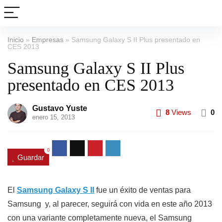
Inicio
»
Empresas
»
Samsung Galaxy S II Plus presentado en
CES 2013
Samsung Galaxy S II Plus
presentado en CES 2013
Gustavo Yuste
8
Views
0
enero 15, 2013
0
Guardar
El
Samsung Galaxy S II
fue un éxito de ventas para
Samsung y, al parecer, seguirá con vida en este año 2013
con una variante completamente nueva, el Samsung