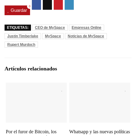
0
Guardar
ETIQUETAS:
CEO de MySpace
Empresas Online
Justin Timberlake
MySpace
Noticias de MySpace
Rupert Murdoch
Artículos relacionados
Por el furor de Bitcoin, los
Whatsapp y las nuevas políticas