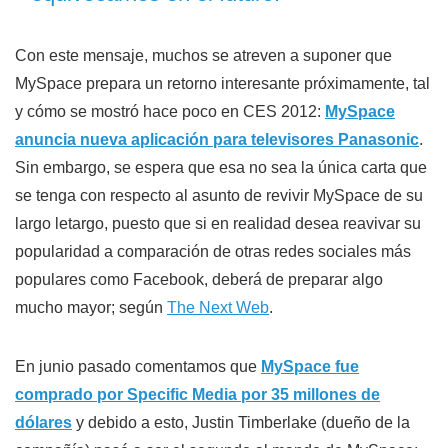
Con este mensaje, muchos se atreven a suponer que
MySpace prepara un retorno interesante próximamente, tal
y cómo se mostró hace poco en CES 2012:
MySpace
anuncia nueva aplicación para televisores Panasonic
.
Sin embargo, se espera que esa no sea la única carta que
se tenga con respecto al asunto de revivir MySpace de su
largo letargo, puesto que si en realidad desea reavivar su
popularidad a comparación de otras redes sociales más
populares como Facebook, deberá de preparar algo
mucho mayor; según
The Next Web
.
En junio pasado comentamos que
MySpace fue
comprado por Specific Media por 35 millones de
dólares
y debido a esto, Justin Timberlake (dueño de la