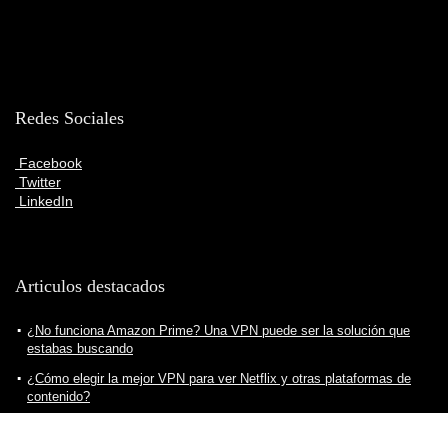
Redes Sociales
Facebook
Twitter
LinkedIn
Articulos destacados
¿No funciona Amazon Prime? Una VPN puede ser la solución que
estabas buscando
¿Cómo elegir la mejor VPN para ver Netflix y otras plataformas de
contenido?
¿Cómo crear servidor VPN para nuestro ordenador? Todo lo que
debes saber