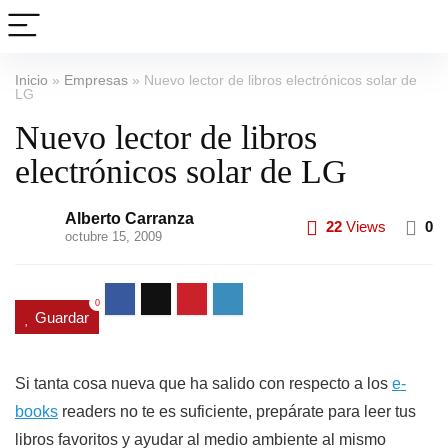
Inicio
»
Empresas
»
Nuevo lector de libros electrónicos solar de
LG
Nuevo lector de libros
electrónicos solar de LG
Alberto Carranza
22
Views
0
octubre 15, 2009
0
Guardar
Si tanta cosa nueva que ha salido con respecto a los
e-
books
readers no te es suficiente, prepárate para leer tus
libros favoritos y ayudar al medio ambiente al mismo